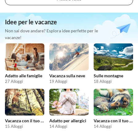
Idee per le vacanze
Non sai dove andare? Esplora idee perfette per le
vacanze!
Adatto alle famiglie
Vacanza sulla neve
Sulle montagne
27 Alloggi
19 Alloggi
18 Alloggi
Vacanza con il tuo cane
Adatto per allergici
Vacanza con il tuo animale domestico
15 Alloggi
14 Alloggi
14 Alloggi