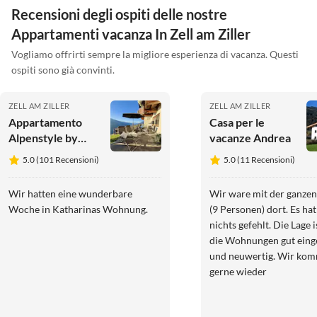
Recensioni degli ospiti delle nostre
Appartamenti vacanza In Zell am Ziller
Vogliamo offrirti sempre la migliore esperienza di vacanza. Questi
ospiti sono già convinti.
ZELL AM ZILLER
ZELL AM ZILLER
Appartamento
Casa per le
Alpenstyle by
vacanze Andrea
Katharina
5.0 (101 Recensioni)
5.0 (11 Recensioni)
Wir hatten eine wunderbare
Wir ware mit der ganzen
Woche in Katharinas Wohnung.
(9 Personen) dort. Es hat
nichts gefehlt. Die Lage i
die Wohnungen gut eing
und neuwertig. Wir ko
gerne wieder