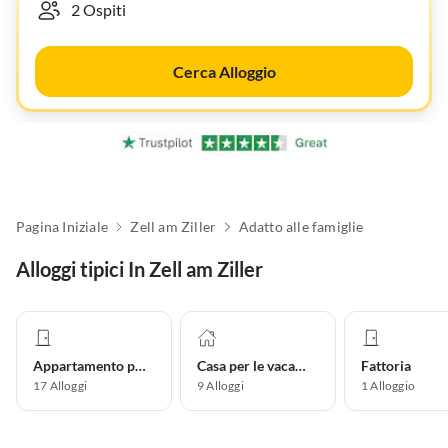
Cerca Alloggio
Pagina Iniziale
Zell am Ziller
Adatto alle famiglie
Alloggi tipici In Zell am Ziller
Appartamento per vacanze
Casa per le vacanze
Fattoria
17
Alloggi
9
Alloggi
1
Alloggio