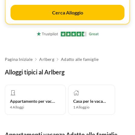
Cerca Alloggio
Pagina Iniziale
Arlberg
Adatto alle famiglie
Alloggi tipici al Arlberg
Appartamento per vacanze
Casa per le vacanze
4
Alloggi
1
Alloggio
Appartamenti vacanza Adatto alle famiglie