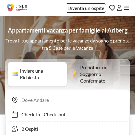
Diventa un ospite
Appartamenti vacanza per famiglie al Arlberg
Trova il tuo appartamento per le vacanze da sogno e prenota
tra 5 Case per le Vacanze
Prenotare un
Inviare una
Soggiorno
Richiesta
Confermato
Check-in
-
Check-out