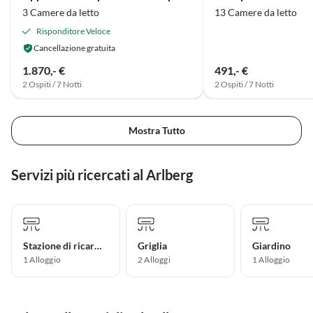
3 Camere da letto
13 Camere da letto
Risponditore Veloce
Cancellazione gratuita
1.870,- €
491,- €
2 Ospiti / 7 Notti
2 Ospiti / 7 Notti
Mostra Tutto
Servizi più ricercati al Arlberg
Stazione di ricarica per auto elettriche
Griglia
Giardino
1 Alloggio
2 Alloggi
1 Alloggio