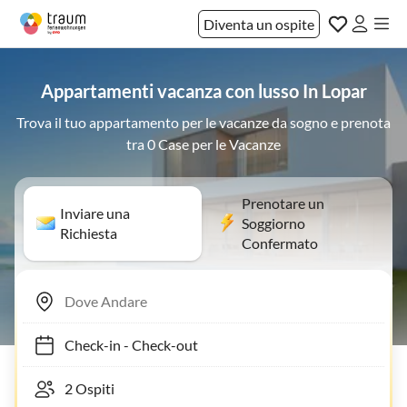
Diventa un ospite
Appartamenti vacanza con lusso In Lopar
Trova il tuo appartamento per le vacanze da sogno e prenota
tra 0 Case per le Vacanze
Prenotare un
Inviare una
Soggiorno
Richiesta
Confermato
Check-in
-
Check-out