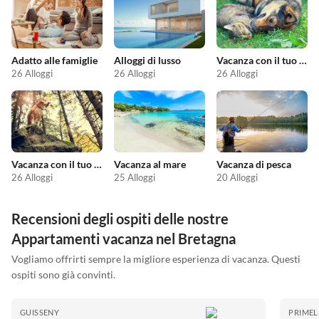
Adatto alle famiglie
Alloggi di lusso
Vacanza con il tuo animale domestico
26 Alloggi
26 Alloggi
26 Alloggi
Vacanza con il tuo cane
Vacanza al mare
Vacanza di pesca
26 Alloggi
25 Alloggi
20 Alloggi
Recensioni degli ospiti delle nostre
Appartamenti vacanza nel Bretagna
Vogliamo offrirti sempre la migliore esperienza di vacanza. Questi
ospiti sono già convinti.
GUISSENY
PRIMEL