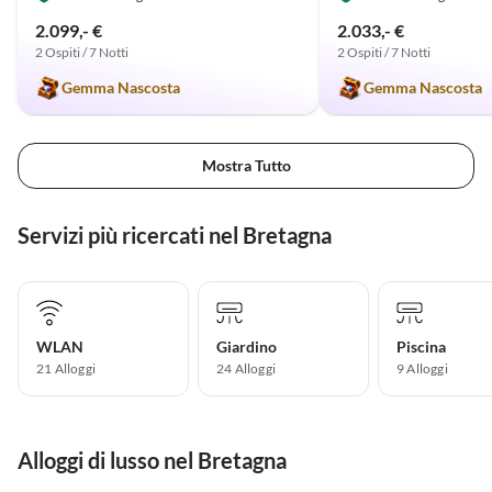
2.099,- €
2.033,- €
2 Ospiti / 7 Notti
2 Ospiti / 7 Notti
Gemma Nascosta
Gemma Nascosta
Mostra Tutto
Servizi più ricercati nel Bretagna
WLAN
Giardino
Piscina
21 Alloggi
24 Alloggi
9 Alloggi
Alloggi di lusso nel Bretagna