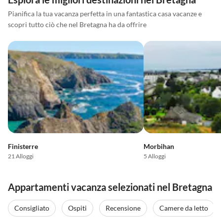
Pianifica la tua vacanza perfetta in una fantastica casa vacanze e
scopri tutto ciò che nel Bretagna ha da offrire
Finisterre
Morbihan
21 Alloggi
5 Alloggi
Appartamenti vacanza selezionati nel Bretagna
Consigliato
Ospiti
Recensione
Camere da letto
4.9
(20)
5.0
(11)