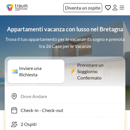
Diventa un ospite
Appartamenti vacanza con lusso nel Bretagna
Trova il tuo appartamento per le vacanze da sogno e prenota
tra 26 Case per le Vacanze
Prenotare un
Inviare una
Soggiorno
Richiesta
Confermato
Check-in
-
Check-out