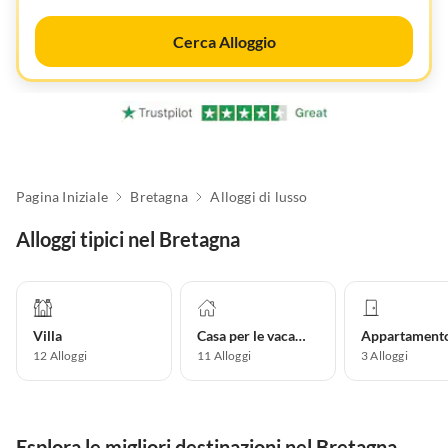
Cerca Alloggio
Pagina Iniziale
Bretagna
Alloggi di lusso
Alloggi tipici nel Bretagna
Villa
Casa per le vacanze
12
Alloggi
11
Alloggi
3
Alloggi
Esplora le migliori destinazioni nel Bretagna