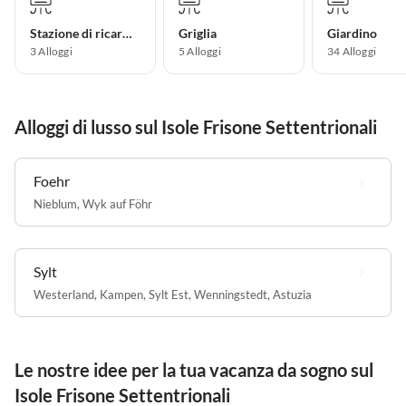
Stazione di ricarica per auto elettriche
Griglia
Giardino
3 Alloggi
5 Alloggi
34 Alloggi
Alloggi di lusso sul Isole Frisone Settentrionali
Foehr
Nieblum
,
Wyk auf Föhr
Sylt
Westerland
,
Kampen
,
Sylt Est
,
Wenningstedt
,
Astuzia
Le nostre idee per la tua vacanza da sogno sul
Isole Frisone Settentrionali