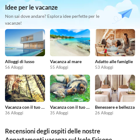
Idee per le vacanze
Non sai dove andare? Esplora idee perfette per le
vacanze!
Alloggi di lusso
Vacanza al mare
Adatto alle famiglie
56 Alloggi
55 Alloggi
53 Alloggi
Vacanza con il tuo cane
Vacanza con il tuo animale domestico
Benessere e bellezza
36 Alloggi
35 Alloggi
26 Alloggi
Recensioni degli ospiti delle nostre
Appartamenti vacanza sul Isole Frisone