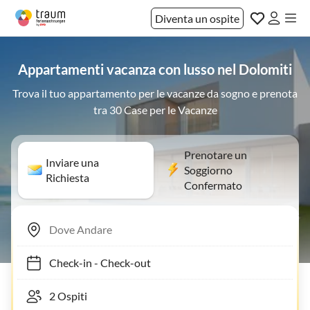
Diventa un ospite
Appartamenti vacanza con lusso nel Dolomiti
Trova il tuo appartamento per le vacanze da sogno e prenota
tra 30 Case per le Vacanze
Prenotare un
Inviare una
Soggiorno
Richiesta
Confermato
Check-in
-
Check-out