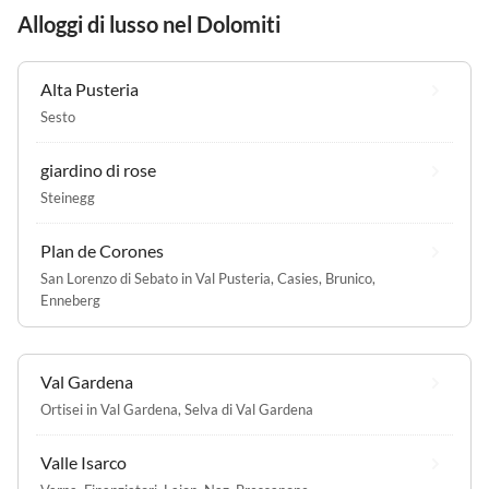
Alloggi di lusso nel Dolomiti
Alta Pusteria
Sesto
giardino di rose
Steinegg
Plan de Corones
San Lorenzo di Sebato in Val Pusteria
,
Casies
,
Brunico
,
Enneberg
Val Gardena
Ortisei in Val Gardena
,
Selva di Val Gardena
Valle Isarco