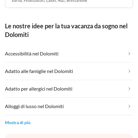
Varna
,
Finanziatori
,
Laion
,
Naz
,
Bressanone
Le nostre idee per la tua vacanza da sogno nel
Dolomiti
Accessibilità nel Dolomiti
Adatto alle famiglie nel Dolomiti
Adatto per allergici nel Dolomiti
Alloggi di lusso nel Dolomiti
Mostra di più