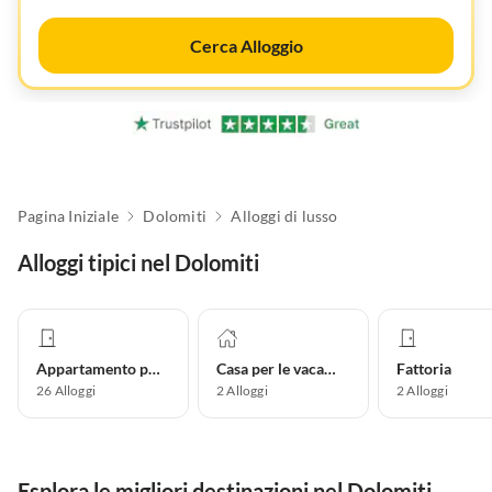
Cerca Alloggio
Pagina Iniziale
Dolomiti
Alloggi di lusso
Alloggi tipici nel Dolomiti
Appartamento per vacanze
Casa per le vacanze
Fattoria
26
Alloggi
2
Alloggi
2
Alloggi
Esplora le migliori destinazioni nel Dolomiti