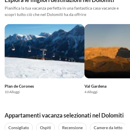
Pianifica la tua vacanza perfetta in una fantastica casa vacanze e
scopri tutto ciò che nel Dolomiti ha da offrire
Plan de Corones
Val Gardena
10 Alloggi
4 Alloggi
Appartamenti vacanza selezionati nel Dolomiti
Consigliato
Ospiti
Recensione
Camere da letto