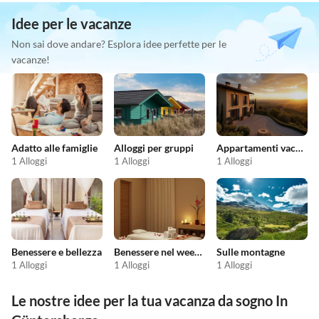
Idee per le vacanze
Non sai dove andare? Esplora idee perfette per le
vacanze!
Adatto alle famiglie
Alloggi per gruppi
Appartamenti vacanze economici
1 Alloggi
1 Alloggi
1 Alloggi
Benessere e bellezza
Benessere nel weekend
Sulle montagne
1 Alloggi
1 Alloggi
1 Alloggi
Le nostre idee per la tua vacanza da sogno In