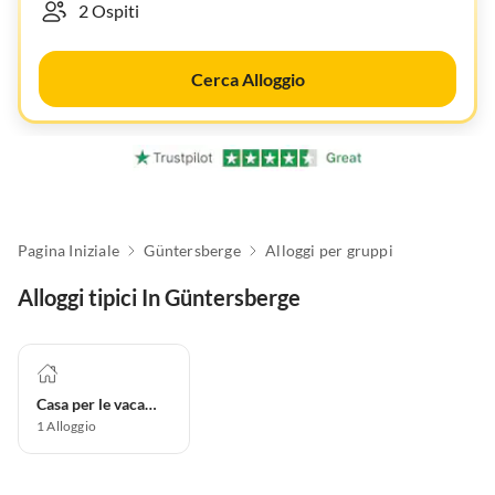
Cerca Alloggio
Pagina Iniziale
Güntersberge
Alloggi per gruppi
Alloggi tipici In Güntersberge
Casa per le vacanze
1
Alloggio