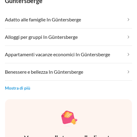
Güntersberge
Adatto alle famiglie In Güntersberge
Alloggi per gruppi In Güntersberge
Appartamenti vacanze economici In Güntersberge
Benessere e bellezza In Güntersberge
Mostra di più