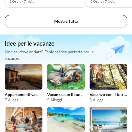
2 Ospiti / 7 Notti
2 Ospiti / 7 Notti
Mostra Tutto
Idee per le vacanze
Non sai dove andare? Esplora idee perfette per le
vacanze!
Appartamenti vacanze economici
Vacanza con il tuo animale domestico
Vacanza con il tuo cane
7 Alloggi
5 Alloggi
5 Alloggi