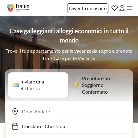
Diventa un ospite
Case galleggianti alloggi economici in tutto il
mondo
Trova il tuo appartamento per le vacanze da sogno e prenota
tra 7 Case per le Vacanze
Prenotare un
Inviare una
Soggiorno
Richiesta
Confermato
Check-in
-
Check-out