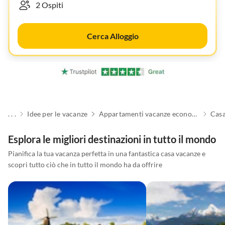
Cerca Alloggio
. . .
Idee per le vacanze
Appartamenti vacanze economici
Casa
Esplora le migliori destinazioni in tutto il mondo
Pianifica la tua vacanza perfetta in una fantastica casa vacanze e
scopri tutto ciò che in tutto il mondo ha da offrire