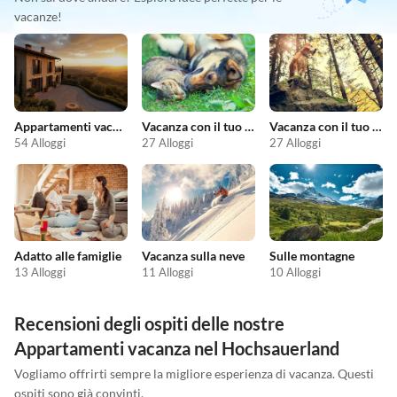
vacanze!
Appartamenti vacanze economici
Vacanza con il tuo animale domestico
Vacanza con il tuo cane
54 Alloggi
27 Alloggi
27 Alloggi
Adatto alle famiglie
Vacanza sulla neve
Sulle montagne
13 Alloggi
11 Alloggi
10 Alloggi
Recensioni degli ospiti delle nostre
Appartamenti vacanza nel Hochsauerland
Vogliamo offrirti sempre la migliore esperienza di vacanza. Questi
ospiti sono già convinti.