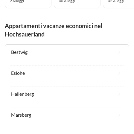
2 Alloggi
40 Alloggi
42 Alloggi
Appartamenti vacanze economici nel
Hochsauerland
Bestwig
Eslohe
Hallenberg
Marsberg