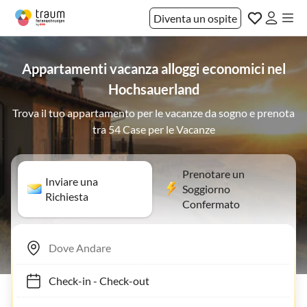
Diventa un ospite
Appartamenti vacanza alloggi economici nel
Hochsauerland
Trova il tuo appartamento per le vacanze da sogno e prenota
tra 54 Case per le Vacanze
Prenotare un
Inviare una
Soggiorno
Richiesta
Confermato
Check-in
-
Check-out