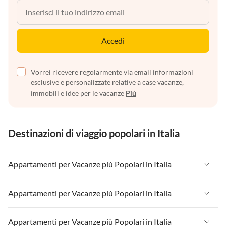
Accedi
Vorrei ricevere regolarmente via email informazioni
esclusive e personalizzate relative a case vacanze,
immobili e idee per le vacanze
Più
Destinazioni di viaggio popolari in Italia
Appartamenti per Vacanze più Popolari in Italia
Appartamenti per Vacanze in Italia
Appartamenti per Vacanze più Popolari in Italia
Appartamenti per Vacanze in Liguria
Appartamenti per Vacanze in Italia
Appartamenti per Vacanze più Popolari in Italia