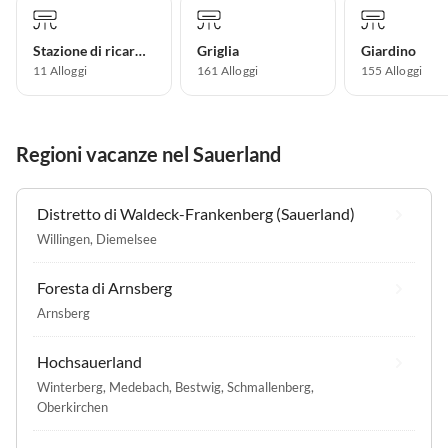
Stazione di ricarica per auto elettriche
Griglia
Giardino
11 Alloggi
161 Alloggi
155 Alloggi
Regioni vacanze nel Sauerland
Distretto di Waldeck-Frankenberg (Sauerland)
Willingen
,
Diemelsee
Foresta di Arnsberg
Arnsberg
Hochsauerland
Winterberg
,
Medebach
,
Bestwig
,
Schmallenberg
,
Oberkirchen