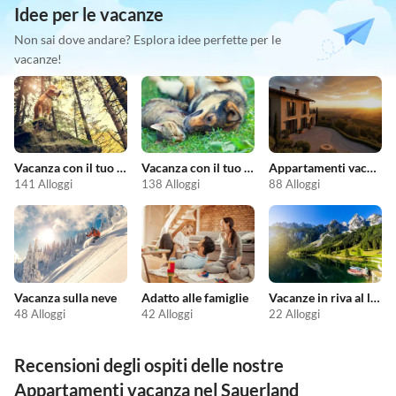
Idee per le vacanze
Non sai dove andare? Esplora idee perfette per le
vacanze!
Vacanza con il tuo cane
Vacanza con il tuo animale domestico
Appartamenti vacanze economici
141 Alloggi
138 Alloggi
88 Alloggi
Vacanza sulla neve
Adatto alle famiglie
Vacanze in riva al lago
48 Alloggi
42 Alloggi
22 Alloggi
Recensioni degli ospiti delle nostre
Appartamenti vacanza nel Sauerland