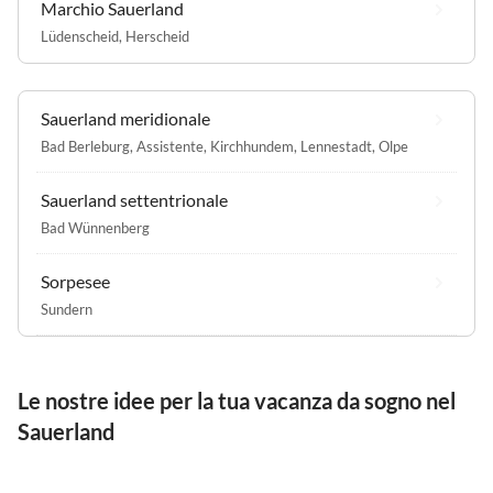
Marchio Sauerland
Lüdenscheid
,
Herscheid
Sauerland meridionale
Bad Berleburg
,
Assistente
,
Kirchhundem
,
Lennestadt
,
Olpe
Sauerland settentrionale
Bad Wünnenberg
Sorpesee
Sundern
Le nostre idee per la tua vacanza da sogno nel
Sauerland