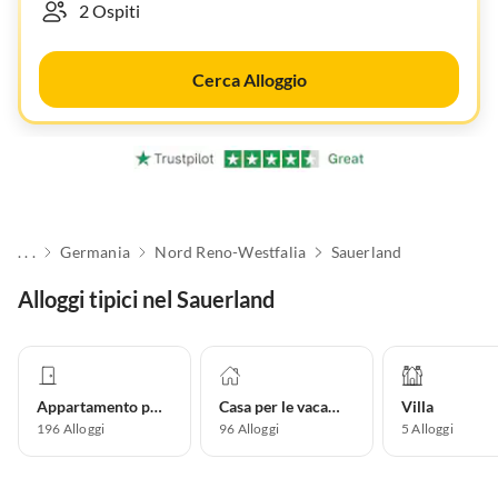
Cerca Alloggio
. . .
Germania
Nord Reno-Westfalia
Sauerland
Alloggi tipici nel Sauerland
Appartamento per vacanze
Casa per le vacanze
Villa
196
Alloggi
96
Alloggi
5
Alloggi