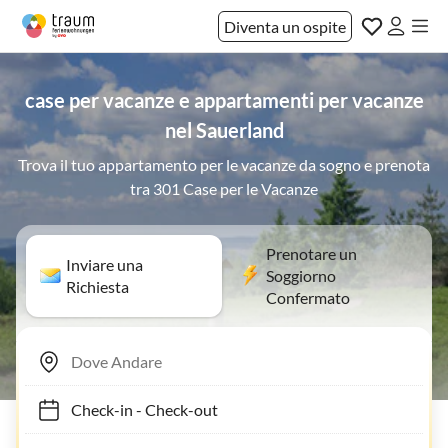
Diventa un ospite
case per vacanze e appartamenti per vacanze
nel Sauerland
Trova il tuo appartamento per le vacanze da sogno e prenota
tra 301 Case per le Vacanze
Prenotare un
Inviare una
Soggiorno
Richiesta
Confermato
Check-in
-
Check-out