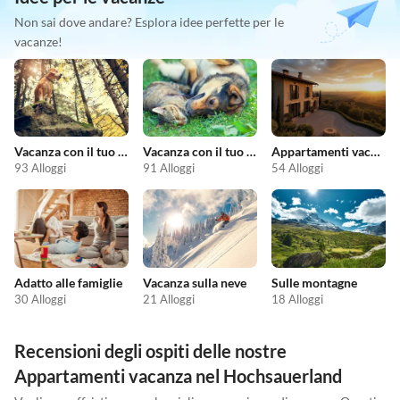
Non sai dove andare? Esplora idee perfette per le
vacanze!
Vacanza con il tuo cane
Vacanza con il tuo animale domestico
Appartamenti vacanze economici
93 Alloggi
91 Alloggi
54 Alloggi
Adatto alle famiglie
Vacanza sulla neve
Sulle montagne
30 Alloggi
21 Alloggi
18 Alloggi
Recensioni degli ospiti delle nostre
Appartamenti vacanza nel Hochsauerland