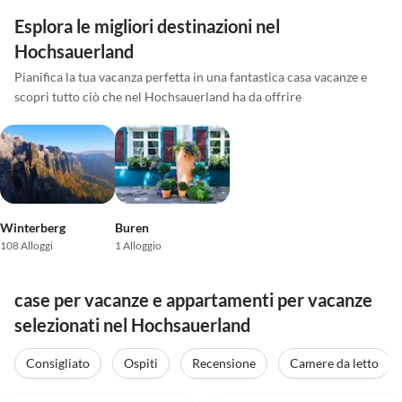
Esplora le migliori destinazioni nel
Hochsauerland
Pianifica la tua vacanza perfetta in una fantastica casa vacanze e
scopri tutto ciò che nel Hochsauerland ha da offrire
Winterberg
Buren
108 Alloggi
1 Alloggio
case per vacanze e appartamenti per vacanze
selezionati nel Hochsauerland
Consigliato
Ospiti
Recensione
Camere da letto
Annuncio in
4.9
(52)
Alto
4.1
(36)