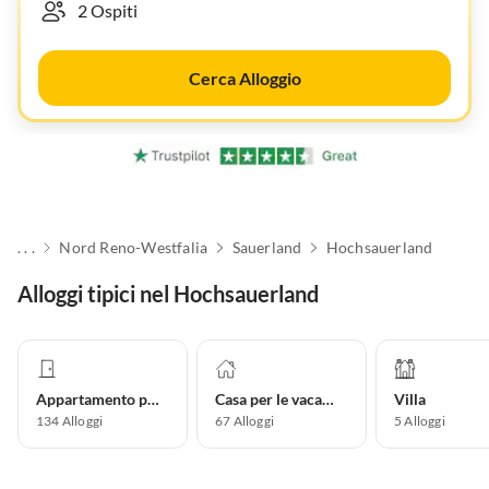
Cerca Alloggio
. . .
Nord Reno-Westfalia
Sauerland
Hochsauerland
Alloggi tipici nel Hochsauerland
Appartamento per vacanze
Casa per le vacanze
Villa
134
Alloggi
67
Alloggi
5
Alloggi