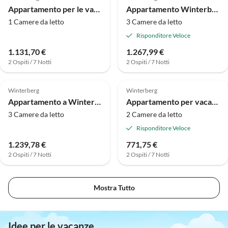
Appartamento per le vacanze a Winterberg vicino al comprensorio sciistico
Appartamento Winterberg vicino alle piste da sci
1 Camere da letto
3 Camere da letto
Risponditore Veloce
1.131,70 €
1.267,99 €
2 Ospiti / 7 Notti
2 Ospiti / 7 Notti
Annuncio in
Alto
Winterberg
Winterberg
Appartamento a Winterberg vicino Skilift
Appartamento per vacanze Vista sulle montagne e sul lago
3 Camere da letto
2 Camere da letto
Risponditore Veloce
1.239,78 €
771,75 €
2 Ospiti / 7 Notti
2 Ospiti / 7 Notti
Mostra Tutto
Idee per le vacanze