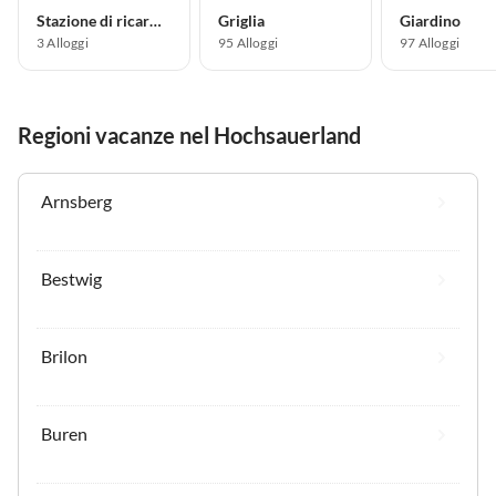
Stazione di ricarica per auto elettriche
Griglia
Giardino
3 Alloggi
95 Alloggi
97 Alloggi
Regioni vacanze nel Hochsauerland
Arnsberg
Bestwig
Brilon
Buren