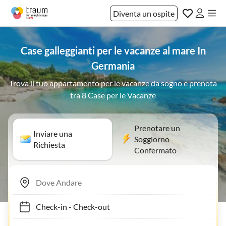
Diventa un ospite
Case galleggianti per le vacanze al mare In
Germania
Trova il tuo appartamento per le vacanze da sogno e prenota
tra 8 Case per le Vacanze
Prenotare un
Inviare una
Soggiorno
Richiesta
Confermato
Check-in
-
Check-out