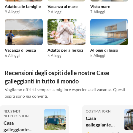
Adatto alle famiglie
Vacanza al mare
Vista mare
9 Alloggi
9 Alloggi
7 Alloggi
Vacanza di pesca
Adatto per allergici
Alloggi di lusso
6 Alloggi
5 Alloggi
5 Alloggi
Recensioni degli ospiti delle nostre Case
galleggianti in tutto il mondo
Vogliamo offrirti sempre la migliore esperienza di vacanza. Questi
ospiti sono già convinti.
NEUSTADT
OOSTMAHORN
NELL'HOLSTEIN
Casa
Casa
galleggiante
galleggiante
Hafendieb