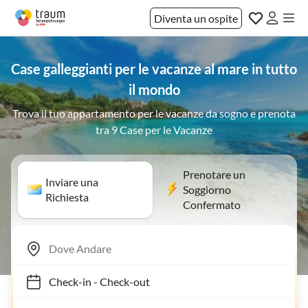
Diventa un ospite
Case galleggianti per le vacanze al mare in tutto
il mondo
Trova il tuo appartamento per le vacanze da sogno e prenota
tra 9 Case per le Vacanze
Prenotare un
Inviare una
Soggiorno
Richiesta
Confermato
Check-in
-
Check-out