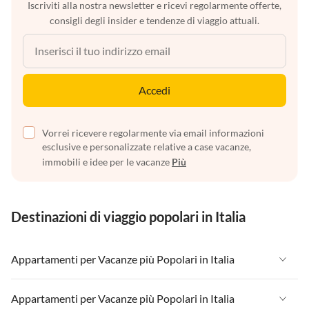
Iscriviti alla nostra newsletter e ricevi regolarmente offerte,
consigli degli insider e tendenze di viaggio attuali.
Accedi
Vorrei ricevere regolarmente via email informazioni
esclusive e personalizzate relative a case vacanze,
immobili e idee per le vacanze
Più
Destinazioni di viaggio popolari in Italia
Appartamenti per Vacanze più Popolari in Italia
Appartamenti per Vacanze in Italia
Appartamenti per Vacanze più Popolari in Italia