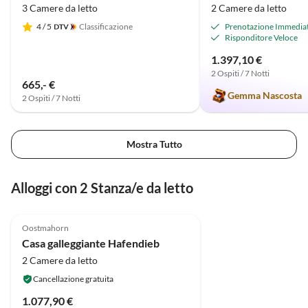
3 Camere da letto
2 Camere da letto
4
/ 5
Classificazione
Prenotazione Immedia
Risponditore Veloce
1.397,10 €
2 Ospiti / 7 Notti
665,- €
Gemma Nascosta
2 Ospiti / 7 Notti
Mostra Tutto
Alloggi con 2 Stanza/e da letto
4.7
(8)
Oostmahorn
Casa galleggiante Hafendieb
2 Camere da letto
Cancellazione gratuita
1.077,90 €