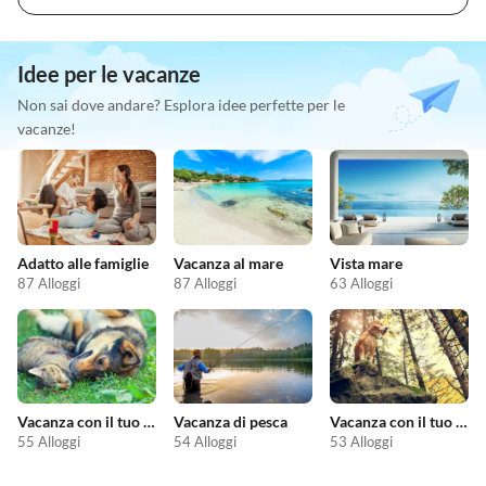
Idee per le vacanze
Non sai dove andare? Esplora idee perfette per le
vacanze!
Adatto alle famiglie
Vacanza al mare
Vista mare
87 Alloggi
87 Alloggi
63 Alloggi
Vacanza con il tuo animale domestico
Vacanza di pesca
Vacanza con il tuo cane
55 Alloggi
54 Alloggi
53 Alloggi