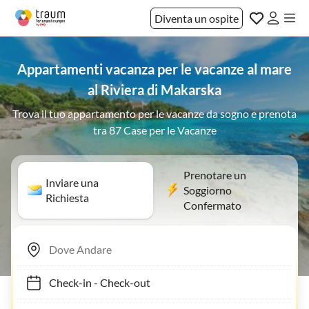
Diventa un ospite
Appartamenti vacanza per le vacanze al mare
al Riviera di Makarska
Trova il tuo appartamento per le vacanze da sogno e prenota
tra 87 Case per le Vacanze
Prenotare un
Inviare una
Soggiorno
Richiesta
Confermato
Check-in
-
Check-out