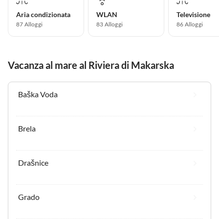
Aria condizionata
WLAN
Televisione
87 Alloggi
83 Alloggi
86 Alloggi
Vacanza al mare al Riviera di Makarska
Baška Voda
Brela
Drašnice
Grado