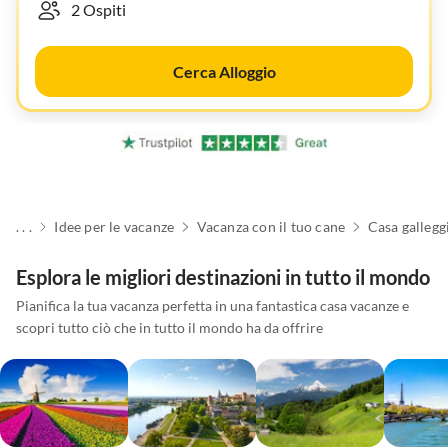
Cerca Alloggio
. . .
Idee per le vacanze
Vacanza con il tuo cane
Casa gallegg
Esplora le migliori destinazioni in tutto il mondo
Pianifica la tua vacanza perfetta in una fantastica casa vacanze e
scopri tutto ciò che in tutto il mondo ha da offrire