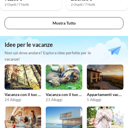
2 Ospiti / 7 Notti
2 Ospiti / 7 Notti
Mostra Tutto
Idee per le vacanze
Non sai dove andare? Esplora idee perfette per le
vacanze!
Vacanza con il tuo cane
Vacanza con il tuo animale domestico
Appartamenti vacanze economici
24 Alloggi
23 Alloggi
5 Alloggi