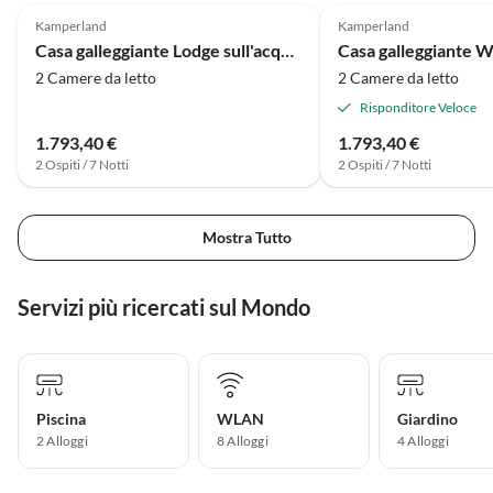
Kamperland
Kamperland
Casa galleggiante Lodge sull'acqua a Kamperland Veerse Meer
2 Camere da letto
2 Camere da letto
Risponditore Veloce
1.793,40 €
1.793,40 €
2 Ospiti / 7 Notti
2 Ospiti / 7 Notti
Mostra Tutto
Servizi più ricercati sul Mondo
Piscina
WLAN
Giardino
2 Alloggi
8 Alloggi
4 Alloggi