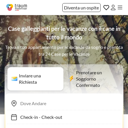
Diventa un ospite
Case galleggianti per le vacanze con il cane in
tutto il mondo
Trova il tuo appartamento per le vacanze da sogno e prenota
tra 24 Case per le Vacanze
Prenotare un
Inviare una
Soggiorno
Richiesta
Confermato
Check-in
-
Check-out