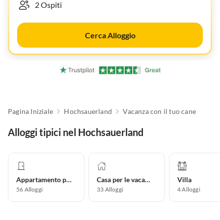
Cerca Alloggio
Pagina Iniziale
Hochsauerland
Vacanza con il tuo cane
Alloggi tipici nel Hochsauerland
Appartamento per vacanze
Casa per le vacanze
Villa
56
Alloggi
33
Alloggi
4
Alloggi