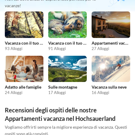
vacanze!
Vacanza con il tuo cane
Vacanza con il tuo animale domestico
Appartamenti vacanze economici
93 Alloggi
91 Alloggi
27 Alloggi
Adatto alle famiglie
Sulle montagne
Vacanza sulla neve
24 Alloggi
17 Alloggi
16 Alloggi
Recensioni degli ospiti delle nostre
Appartamenti vacanza nel Hochsauerland
Vogliamo offrirti sempre la migliore esperienza di vacanza. Questi
ospiti sono già convinti.