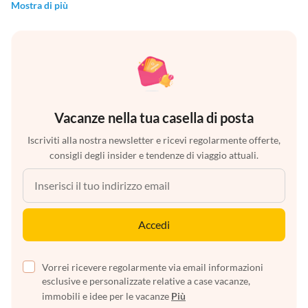
Mostra di più
Vacanze nella tua casella di posta
Iscriviti alla nostra newsletter e ricevi regolarmente offerte,
consigli degli insider e tendenze di viaggio attuali.
Accedi
Vorrei ricevere regolarmente via email informazioni
esclusive e personalizzate relative a case vacanze,
immobili e idee per le vacanze
Più