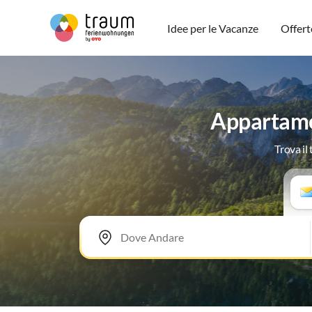
Idee per le Vacanze
Offert
Appartame
Trova il