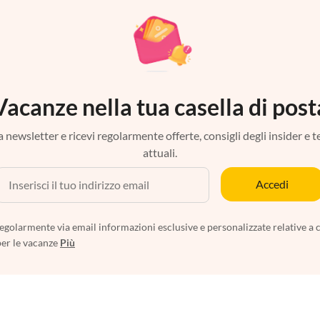
Vacanze nella tua casella di post
tra newsletter e ricevi regolarmente offerte, consigli degli insider e 
attuali.
Accedi
egolarmente via email informazioni esclusive e personalizzate relative a 
per le vacanze
Più