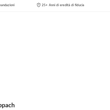
andazioni
25+ Anni di eredità di fiducia
ippach