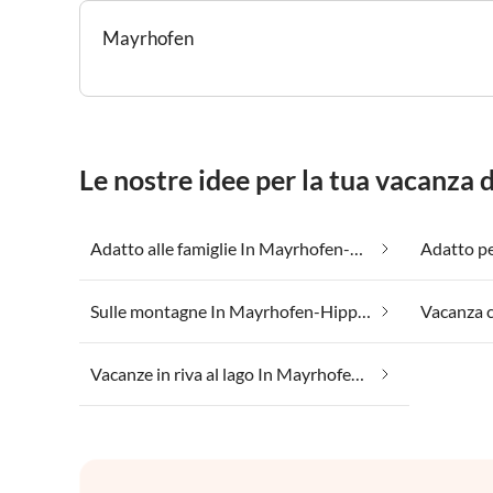
Mayrhofen
Le nostre idee per la tua vacanz
Adatto alle famiglie In Mayrhofen-Hippach
Sulle montagne In Mayrhofen-Hippach
Vacanze in riva al lago In Mayrhofen-Hippach