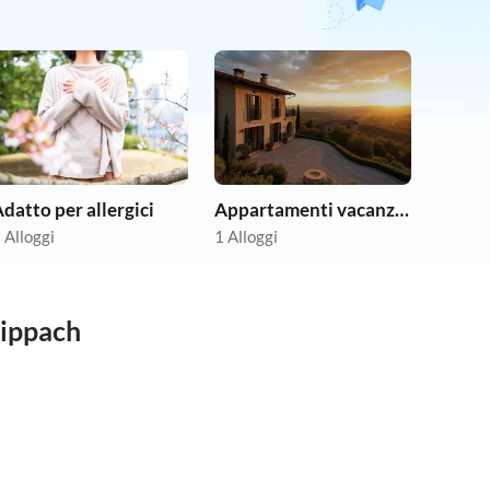
datto per allergici
Appartamenti vacanze economici
 Alloggi
1 Alloggi
Hippach