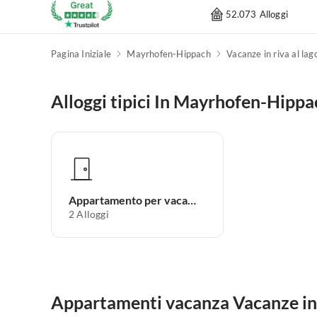
52.073 Alloggi
Pagina Iniziale
Mayrhofen-Hippach
Vacanze in riva al lag
Alloggi tipici In Mayrhofen-Hippa
Appartamento per vacanze
2
Alloggi
Appartamenti vacanza Vacanze in 