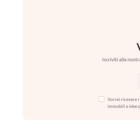
Iscriviti alla nos
Vorrei ricevere r
immobili e idee 