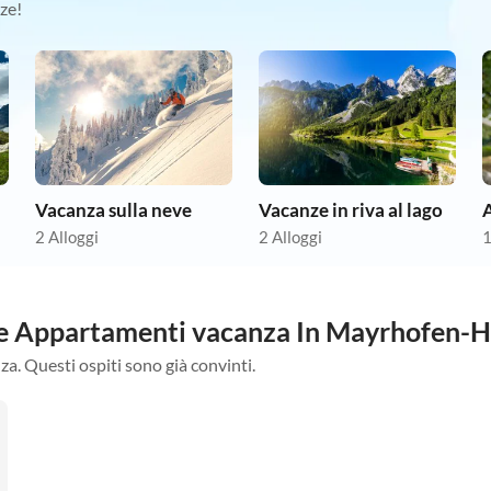
ze!
Vacanza sulla neve
Vacanze in riva al lago
A
2 Alloggi
2 Alloggi
1
stre Appartamenti vacanza In Mayrhofen-
za. Questi ospiti sono già convinti.