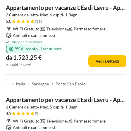
Appartamento per vacanze L'Ea di Lavru - Apt 4
2 Camere da letto· Max. 6 ospiti· 1 Bagni
5.0
(11)
Wi-Fi Gratuito
Televisione
Permesso fumare
Animali e cani ammessi
Risponditore Veloce
9% di sconto
·
Last minute
da 1.523,25 €
Vedi Dettagli
2 Ospiti / 7 Notti
. . .
Italia
Sardegna
Porto San Paolo
Appartamento per vacanze L'Ea di Lavru - Apt 5
1 Camere da letto· Max. 5 ospiti· 1 Bagni
4.9
(9)
Wi-Fi Gratuito
Televisione
Permesso fumare
Animali e cani ammessi