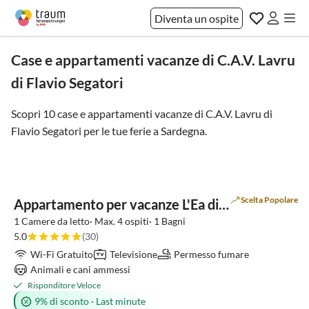
Diventa un ospite
Case e appartamenti vacanze di C.A.V. Lavru
di Flavio Segatori
Scopri 10 case e appartamenti vacanze di C.A.V. Lavru di
Flavio Segatori per le tue ferie a
Sardegna
.
Scelta Popolare
Appartamento per vacanze L'Ea di Lavru - Apt 1
1 Camere da letto· Max. 4 ospiti· 1 Bagni
5.0
(30)
Wi-Fi Gratuito
Televisione
Permesso fumare
Animali e cani ammessi
Risponditore Veloce
9% di sconto
·
Last minute