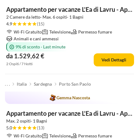
Appartamento per vacanze L'Ea di Lavru - Apt 8
2 Camere da letto· Max. 6 ospiti· 1 Bagni
4.9
(15)
Wi-Fi Gratuito
Televisione
Permesso fumare
Animali e cani ammessi
9% di sconto
·
Last minute
da 1.529,62 €
Vedi Dettagli
2 Ospiti / 7 Notti
. . .
Italia
Sardegna
Porto San Paolo
Gemma Nascosta
Appartamento per vacanze L'Ea di Lavru - Apt 9
Max. 2 ospiti· 1 Bagni
5.0
(13)
Wi-Fi Gratuito
Televisione
Permesso fumare