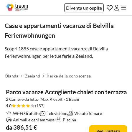
Diventa un ospite
Case e appartamenti vacanze di Belvilla
Ferienwohnungen
Scopri 1895 case e appartamenti vacanze di Belvilla
Ferienwohnungen per le tue ferie a
Zeeland
.
Olanda
Zeeland
Kerke della conoscenza
Parco vacanze Accogliente chalet con terrazza
2 Camere da letto· Max. 4 ospiti· 1 Bagni
4.0
(157)
Wi-Fi Gratuito
Televisione
Vietato fumare
Animali e cani ammessi
Piscina
da 386,51 €
Vedi Dettagli