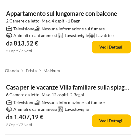
Appartamento sul lungomare con balcone
2 Camere da letto· Max. 4 ospiti· 1 Bagni
Televisione
Nessuna informazione sul fumare
Animali e cani ammessi
Lavastoviglie
Lavatrice
da 813,52 €
Vedi Dettagli
2 Ospiti / 7 Notti
Olanda
Frisia
Makkum
Casa per le vacanze Villa familiare sulla spiaggia con spa all'aperto
6 Camere da letto· Max. 12 ospiti· 2 Bagni
Televisione
Nessuna informazione sul fumare
Animali e cani ammessi
Lavastoviglie
da 1.407,19 €
Vedi Dettagli
2 Ospiti / 7 Notti