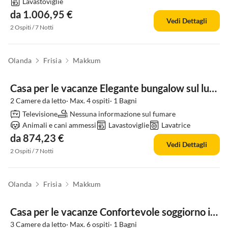
Lavastoviglie
da 1.006,95 €
Vedi Dettagli
2 Ospiti / 7 Notti
Olanda
Frisia
Makkum
Casa per le vacanze Elegante bungalow sul lungomare con pontile
2 Camere da letto· Max. 4 ospiti· 1 Bagni
Televisione
Nessuna informazione sul fumare
Animali e cani ammessi
Lavastoviglie
Lavatrice
da 874,23 €
Vedi Dettagli
2 Ospiti / 7 Notti
Olanda
Frisia
Makkum
Casa per le vacanze Confortevole soggiorno in bungalow sull'acqua
3 Camere da letto· Max. 6 ospiti· 1 Bagni