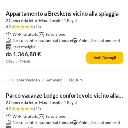
Appartamento a Breskens vicino alla spiaggia
2 Camere da letto· Max. 4 ospiti· 1 Bagni
4.0
(26)
Wi-Fi Gratuito
Televisione
Nessuna informazione sul fumare
Animali e cani ammessi
Lavastoviglie
da 1.366,88 €
Vedi Dettagli
2 Ospiti / 7 Notti
. . .
Isole Wadden
Ameland
Hollum
Parco vacanze Lodge confortevole vicino alla spiaggia
2 Camere da letto· Max. 4 ospiti· 1 Bagni
4.0
(25)
Wi-Fi Gratuito
Televisione
Nessuna informazione sul fumare
Animali e cani ammessi