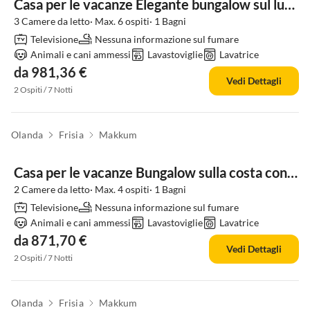
Casa per le vacanze Elegante bungalow sul lungomare per 6 persone
3 Camere da letto· Max. 6 ospiti· 1 Bagni
Televisione
Nessuna informazione sul fumare
Animali e cani ammessi
Lavastoviglie
Lavatrice
da 981,36 €
Vedi Dettagli
2 Ospiti / 7 Notti
Olanda
Frisia
Makkum
Casa per le vacanze Bungalow sulla costa con giardino privato
2 Camere da letto· Max. 4 ospiti· 1 Bagni
Televisione
Nessuna informazione sul fumare
Animali e cani ammessi
Lavastoviglie
Lavatrice
da 871,70 €
Vedi Dettagli
2 Ospiti / 7 Notti
Olanda
Frisia
Makkum