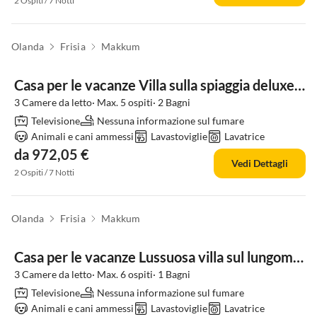
2 Ospiti / 7 Notti
Olanda
Frisia
Makkum
Casa per le vacanze Villa sulla spiaggia deluxe con giardino
3 Camere da letto· Max. 5 ospiti· 2 Bagni
Televisione
Nessuna informazione sul fumare
Animali e cani ammessi
Lavastoviglie
Lavatrice
da 972,05 €
Vedi Dettagli
2 Ospiti / 7 Notti
Olanda
Frisia
Makkum
Casa per le vacanze Lussuosa villa sul lungomare con 3 camere da letto
3 Camere da letto· Max. 6 ospiti· 1 Bagni
Televisione
Nessuna informazione sul fumare
Animali e cani ammessi
Lavastoviglie
Lavatrice