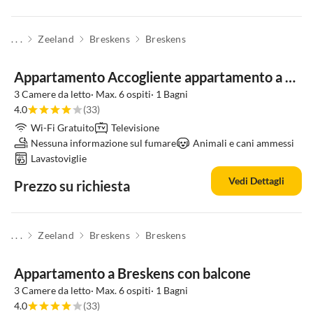
. . .
Zeeland
Breskens
Breskens
Appartamento Accogliente appartamento a Breskens con balcone
3 Camere da letto· Max. 6 ospiti· 1 Bagni
4.0
(33)
Wi-Fi Gratuito
Televisione
Nessuna informazione sul fumare
Animali e cani ammessi
Lavastoviglie
Vedi Dettagli
Prezzo su richiesta
. . .
Zeeland
Breskens
Breskens
Appartamento a Breskens con balcone
3 Camere da letto· Max. 6 ospiti· 1 Bagni
4.0
(33)