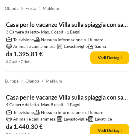
Olanda
Frisia
Makkum
Casa per le vacanze Villa sulla spiaggia con sauna e bagno turco
3 Camere da letto· Max. 6 ospiti· 1 Bagni
Televisione
Nessuna informazione sul fumare
Animali e cani ammessi
Lavastoviglie
Sauna
da 1.395,81 €
Vedi Dettagli
2 Ospiti / 7 Notti
Europa
Olanda
Makkum
Casa per le vacanze Villa sulla spiaggia con sauna per 8 ospiti
4 Camere da letto· Max. 8 ospiti· 1 Bagni
Televisione
Nessuna informazione sul fumare
Animali e cani ammessi
Lavastoviglie
Lavatrice
da 1.440,30 €
Vedi Dettagli