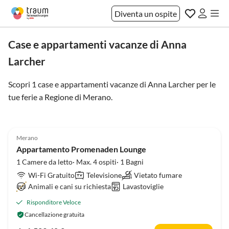
Diventa un ospite
Case e appartamenti vacanze di Anna
Larcher
Scopri 1 case e appartamenti vacanze di Anna Larcher per le
tue ferie a
Regione di Merano
.
5.0
(1)
Merano
Appartamento Promenaden Lounge
1 Camere da letto· Max. 4 ospiti· 1 Bagni
Wi-Fi Gratuito
Televisione
Vietato fumare
Animali e cani su richiesta
Lavastoviglie
Risponditore Veloce
Cancellazione gratuita