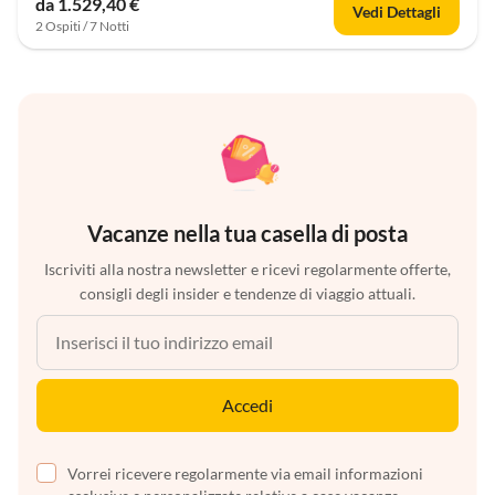
da 1.529,40 €
Vedi Dettagli
2 Ospiti / 7 Notti
Vacanze nella tua casella di posta
Iscriviti alla nostra newsletter e ricevi regolarmente offerte,
consigli degli insider e tendenze di viaggio attuali.
Accedi
Vorrei ricevere regolarmente via email informazioni