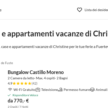
e
Lista dei deside
 e appartamenti vacanze di Chri
 case e appartamenti vacanze di Christine per le tue ferie a
Fuerte
 de Fuste
Bungalow Castillo Moreno
2 Camere da letto· Max. 4 ospiti· 2 Bagni
4.9
(42)
Wi-Fi Gratuito
Televisione
Permesso fumare
Animali 
Risponditore Veloce
da 770,- €
2 Ospiti / 7 Notti