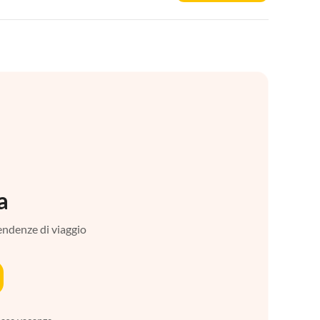
a
tendenze di viaggio