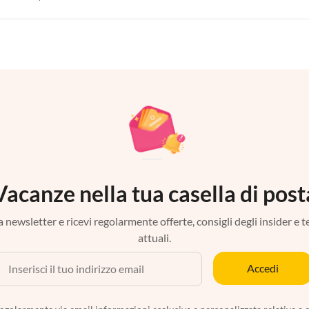
Vacanze nella tua casella di post
tra newsletter e ricevi regolarmente offerte, consigli degli insider e 
attuali.
Accedi