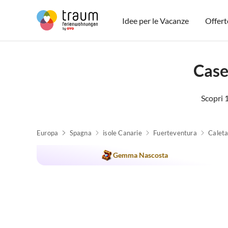
Idee per le Vacanze
Offert
Case
Scopri 1
Europa
Spagna
isole Canarie
Fuerteventura
Annuncio in
Caleta
Alto
Gemma Nascosta