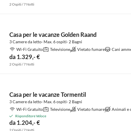
2 Ospiti / 7 Notti
Casa per le vacanze Golden Raand
3 Camere da letto· Max. 6 ospiti· 2 Bagni
Wi-Fi Gratuito
Televisione
Vietato fumare
Cani amme
da 1.329,- €
2 Ospiti / 7 Notti
Casa per le vacanze Tormentil
3 Camere da letto· Max. 6 ospiti· 2 Bagni
Wi-Fi Gratuito
Televisione
Vietato fumare
Animali e
Risponditore Veloce
da 1.204,- €
2 Ospiti / 7 Notti