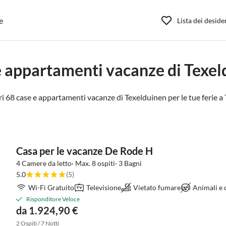
e
Lista dei deside
e appartamenti vacanze di Texel
i 68 case e appartamenti vacanze di Texelduinen per le tue ferie a
Casa per le vacanze De Rode H
4 Camere da letto· Max. 8 ospiti· 3 Bagni
5.0
(5)
Wi-Fi Gratuito
Televisione
Vietato fumare
Animali e
Risponditore Veloce
da 1.924,90 €
2 Ospiti / 7 Notti