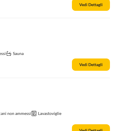
Vedi Dettagli
ssi
Sauna
Vedi Dettagli
 cani non ammessi
Lavastoviglie
Vedi Dettagli