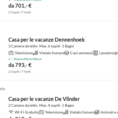
da 701,- €
2 Ospiti / 7 Notti
Casa per le vacanze Dennenhoek
3 Camere da letto· Max. 6 ospiti· 1 Bagni
Televisione
Vietato fumare
Cani ammessi
Lavastovigl
Risponditore Veloce
da 793,- €
2 Ospiti / 7 Notti
ello
Casa per le vacanze De Vlinder
2 Camere da letto· Max. 4 ospiti· 1 Bagni
Wi-Fi Gratuito
Televisione
Vietato fumare
Animali e