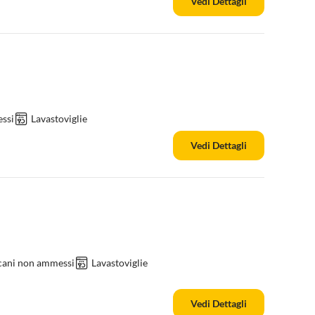
Vedi Dettagli
ssi
Lavastoviglie
Vedi Dettagli
 cani non ammessi
Lavastoviglie
Vedi Dettagli