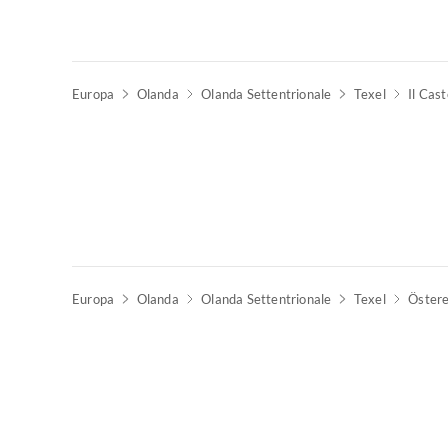
Europa
Olanda
Olanda Settentrionale
Texel
Il Cast
Europa
Olanda
Olanda Settentrionale
Texel
Öster