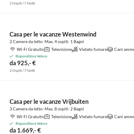
2 Ospiti / 7 Notti
Casa per le vacanze Westenwind
2 Camere da letto· Max. 4 ospiti· 1 Bagni
Wi-Fi Gratuito
Televisione
Vietato fumare
Cani amme
Risponditore Veloce
da 925,- €
2 Ospiti / 7 Notti
Casa per le vacanze Vrijbuiten
3 Camere da letto· Max. 8 ospiti· 2 Bagni
Wi-Fi Gratuito
Televisione
Vietato fumare
Cani amme
Risponditore Veloce
da 1.669,- €