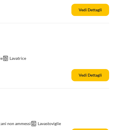
Vedi Dettagli
ie
Lavatrice
Vedi Dettagli
 cani non ammessi
Lavastoviglie