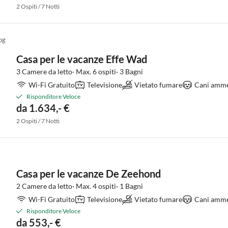
2 Ospiti / 7 Notti
og
Casa per le vacanze Effe Wad
3 Camere da letto· Max. 6 ospiti· 3 Bagni
Wi-Fi Gratuito
Televisione
Vietato fumare
Cani amme
Risponditore Veloce
da 1.634,- €
2 Ospiti / 7 Notti
Casa per le vacanze De Zeehond
2 Camere da letto· Max. 4 ospiti· 1 Bagni
Wi-Fi Gratuito
Televisione
Vietato fumare
Cani amme
Risponditore Veloce
da 553,- €