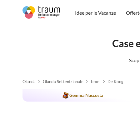
Idee per le Vacanze
Offert
Case 
Scopr
Olanda
Olanda Settentrionale
Texel
De Koog
Gemma Nascosta