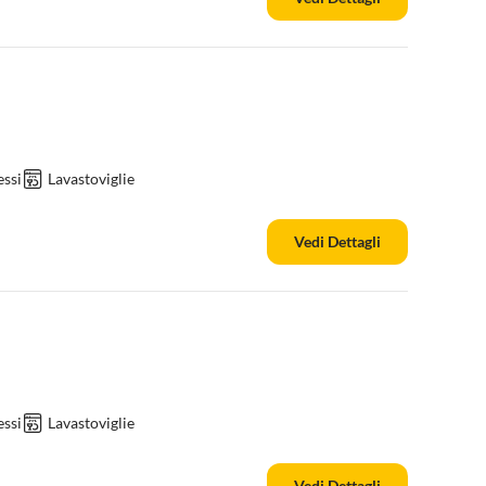
ssi
Lavastoviglie
Vedi Dettagli
ssi
Lavastoviglie
Vedi Dettagli