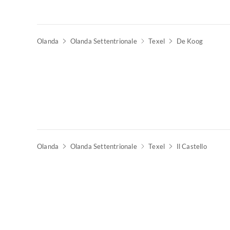
Olanda
Olanda Settentrionale
Texel
De Koog
Olanda
Olanda Settentrionale
Texel
Il Castello