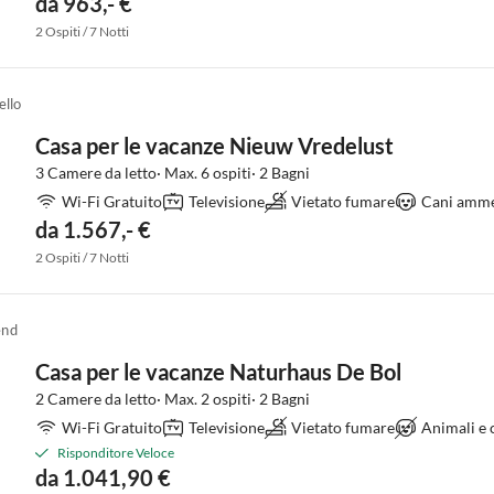
da 963,- €
2 Ospiti / 7 Notti
ello
Casa per le vacanze Nieuw Vredelust
3 Camere da letto· Max. 6 ospiti· 2 Bagni
Wi-Fi Gratuito
Televisione
Vietato fumare
Cani amme
da 1.567,- €
2 Ospiti / 7 Notti
end
Casa per le vacanze Naturhaus De Bol
2 Camere da letto· Max. 2 ospiti· 2 Bagni
Wi-Fi Gratuito
Televisione
Vietato fumare
Animali e
Risponditore Veloce
da 1.041,90 €