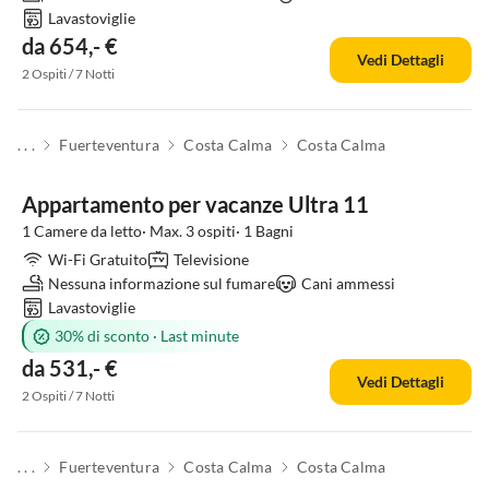
Lavastoviglie
da 654,- €
Vedi Dettagli
2 Ospiti / 7 Notti
. . .
Fuerteventura
Costa Calma
Costa Calma
Appartamento per vacanze Ultra 11
1 Camere da letto· Max. 3 ospiti· 1 Bagni
Wi-Fi Gratuito
Televisione
Nessuna informazione sul fumare
Cani ammessi
Lavastoviglie
30% di sconto
·
Last minute
da 531,- €
Vedi Dettagli
2 Ospiti / 7 Notti
. . .
Fuerteventura
Costa Calma
Costa Calma