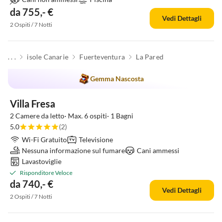
da 755,- €
Vedi Dettagli
2 Ospiti / 7 Notti
. . .
isole Canarie
Fuerteventura
La Pared
Gemma Nascosta
Villa Fresa
2 Camere da letto· Max. 6 ospiti· 1 Bagni
5.0
(2)
Wi-Fi Gratuito
Televisione
Nessuna informazione sul fumare
Cani ammessi
Lavastoviglie
Risponditore Veloce
da 740,- €
Vedi Dettagli
2 Ospiti / 7 Notti