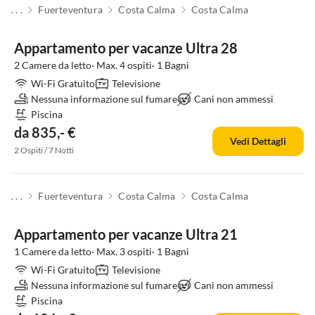
. . .
Fuerteventura
Costa Calma
Costa Calma
Appartamento per vacanze Ultra 28
2 Camere da letto· Max. 4 ospiti· 1 Bagni
Wi-Fi Gratuito
Televisione
Nessuna informazione sul fumare
Cani non ammessi
Piscina
da 835,- €
Vedi Dettagli
2 Ospiti / 7 Notti
. . .
Fuerteventura
Costa Calma
Costa Calma
Appartamento per vacanze Ultra 21
1 Camere da letto· Max. 3 ospiti· 1 Bagni
Wi-Fi Gratuito
Televisione
Nessuna informazione sul fumare
Cani non ammessi
Piscina