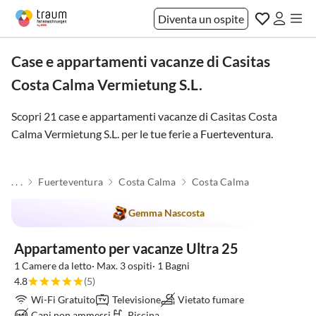
Diventa un ospite
Case e appartamenti vacanze di Casitas
Costa Calma Vermietung S.L.
Scopri 21 case e appartamenti vacanze di Casitas Costa
Calma Vermietung S.L. per le tue ferie a
Fuerteventura
.
. . .
Fuerteventura
Costa Calma
Costa Calma
Gemma Nascosta
Appartamento per vacanze Ultra 25
1 Camere da letto· Max. 3 ospiti· 1 Bagni
4.8
(5)
Wi-Fi Gratuito
Televisione
Vietato fumare
Cani non ammessi
Piscina