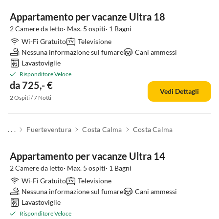
Appartamento per vacanze Ultra 18
2 Camere da letto· Max. 5 ospiti· 1 Bagni
Wi-Fi Gratuito
Televisione
Nessuna informazione sul fumare
Cani ammessi
Lavastoviglie
Risponditore Veloce
da 725,- €
Vedi Dettagli
2 Ospiti / 7 Notti
. . .
Fuerteventura
Costa Calma
Costa Calma
Appartamento per vacanze Ultra 14
2 Camere da letto· Max. 5 ospiti· 1 Bagni
Wi-Fi Gratuito
Televisione
Nessuna informazione sul fumare
Cani ammessi
Lavastoviglie
Risponditore Veloce