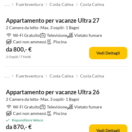
. . .
Fuerteventura
Costa Calma
Costa Calma
Appartamento per vacanze Ultra 27
2 Camere da letto· Max. 3 ospiti· 1 Bagni
Wi-Fi Gratuito
Televisione
Vietato fumare
Cani non ammessi
Piscina
da 800,- €
Vedi Dettagli
2 Ospiti / 7 Notti
. . .
Fuerteventura
Costa Calma
Costa Calma
Appartamento per vacanze Ultra 26
2 Camere da letto· Max. 3 ospiti· 1 Bagni
Wi-Fi Gratuito
Televisione
Vietato fumare
Cani non ammessi
Piscina
Risponditore Veloce
da 870,- €
Vedi Dettagli