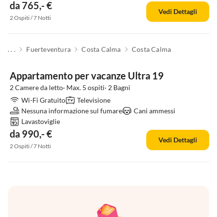
da 765,- €
Vedi Dettagli
2 Ospiti / 7 Notti
. . .
Fuerteventura
Costa Calma
Costa Calma
Appartamento per vacanze Ultra 19
2 Camere da letto· Max. 5 ospiti· 2 Bagni
Wi-Fi Gratuito
Televisione
Nessuna informazione sul fumare
Cani ammessi
Lavastoviglie
da 990,- €
Vedi Dettagli
2 Ospiti / 7 Notti