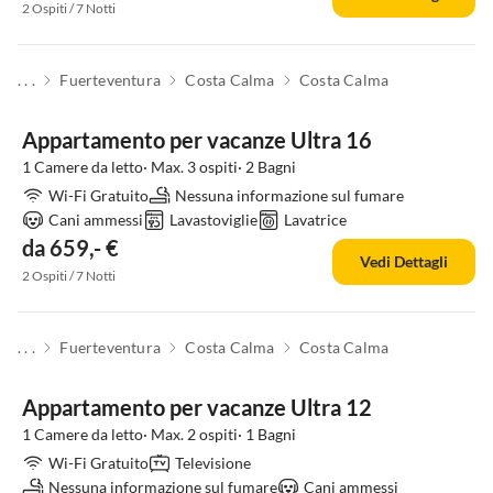
2 Ospiti / 7 Notti
. . .
Fuerteventura
Costa Calma
Costa Calma
Appartamento per vacanze Ultra 16
1 Camere da letto· Max. 3 ospiti· 2 Bagni
Wi-Fi Gratuito
Nessuna informazione sul fumare
Cani ammessi
Lavastoviglie
Lavatrice
da 659,- €
Vedi Dettagli
2 Ospiti / 7 Notti
. . .
Fuerteventura
Costa Calma
Costa Calma
Appartamento per vacanze Ultra 12
1 Camere da letto· Max. 2 ospiti· 1 Bagni
Wi-Fi Gratuito
Televisione
Nessuna informazione sul fumare
Cani ammessi