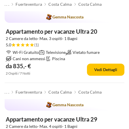
. . .
Fuerteventura
Costa Calma
Costa Calma
Gemma Nascosta
Appartamento per vacanze Ultra 20
2 Camere da letto· Max. 3 ospiti· 1 Bagni
5.0
(1)
Wi-Fi Gratuito
Televisione
Vietato fumare
Cani non ammessi
Piscina
da 835,- €
Vedi Dettagli
2 Ospiti / 7 Notti
. . .
Fuerteventura
Costa Calma
Costa Calma
Gemma Nascosta
Appartamento per vacanze Ultra 29
2 Camere da letto· Max. 4 ospiti· 1 Bagni