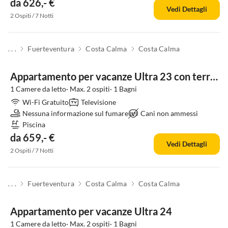
da 626,- €
Vedi Dettagli
2 Ospiti / 7 Notti
. . .
Fuerteventura
Costa Calma
Costa Calma
Appartamento per vacanze Ultra 23 con terrazza sul tetto privata
1 Camere da letto· Max. 2 ospiti· 1 Bagni
Wi-Fi Gratuito
Televisione
Nessuna informazione sul fumare
Cani non ammessi
Piscina
da 659,- €
Vedi Dettagli
2 Ospiti / 7 Notti
. . .
Fuerteventura
Costa Calma
Costa Calma
Appartamento per vacanze Ultra 24
1 Camere da letto· Max. 2 ospiti· 1 Bagni