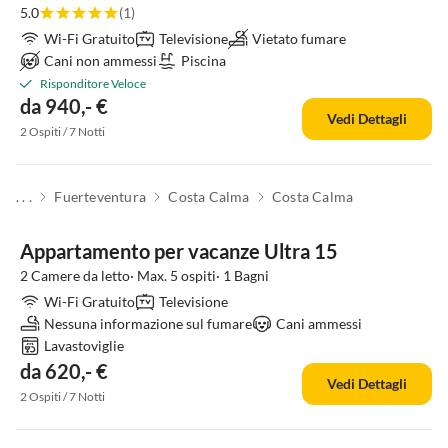
5.0
(1)
Wi-Fi Gratuito
Televisione
Vietato fumare
Cani non ammessi
Piscina
Risponditore Veloce
da 940,- €
Vedi Dettagli
2 Ospiti / 7 Notti
. . .
Fuerteventura
Costa Calma
Costa Calma
Appartamento per vacanze Ultra 15
2 Camere da letto· Max. 5 ospiti· 1 Bagni
Wi-Fi Gratuito
Televisione
Nessuna informazione sul fumare
Cani ammessi
Lavastoviglie
da 620,- €
Vedi Dettagli
2 Ospiti / 7 Notti