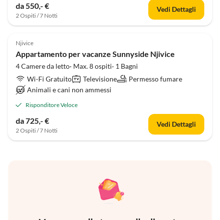
da 550,- €
Vedi Dettagli
2 Ospiti / 7 Notti
Njivice
Appartamento per vacanze Sunnyside Njivice
4 Camere da letto· Max. 8 ospiti· 1 Bagni
Wi-Fi Gratuito
Televisione
Permesso fumare
Animali e cani non ammessi
Risponditore Veloce
da 725,- €
Vedi Dettagli
2 Ospiti / 7 Notti