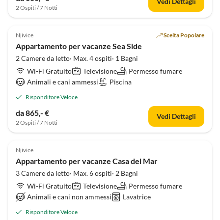
Vedi Dettagli
2 Ospiti / 7 Notti
Njivice
Scelta Popolare
Appartamento per vacanze Sea Side
2 Camere da letto· Max. 4 ospiti· 1 Bagni
Wi-Fi Gratuito
Televisione
Permesso fumare
Animali e cani ammessi
Piscina
Risponditore Veloce
da 865,- €
Vedi Dettagli
2 Ospiti / 7 Notti
Njivice
Appartamento per vacanze Casa del Mar
3 Camere da letto· Max. 6 ospiti· 2 Bagni
Wi-Fi Gratuito
Televisione
Permesso fumare
Animali e cani non ammessi
Lavatrice
Risponditore Veloce