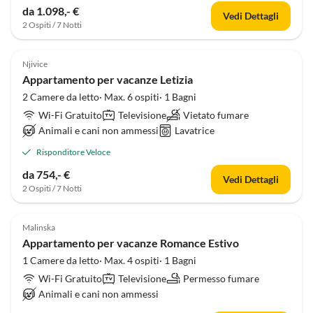
da 1.098,- €
Vedi Dettagli
2 Ospiti / 7 Notti
Njivice
Appartamento per vacanze Letizia
2 Camere da letto· Max. 6 ospiti· 1 Bagni
Wi-Fi Gratuito
Televisione
Vietato fumare
Animali e cani non ammessi
Lavatrice
Risponditore Veloce
da 754,- €
Vedi Dettagli
2 Ospiti / 7 Notti
Malinska
Appartamento per vacanze Romance Estivo
1 Camere da letto· Max. 4 ospiti· 1 Bagni
Wi-Fi Gratuito
Televisione
Permesso fumare
Animali e cani non ammessi