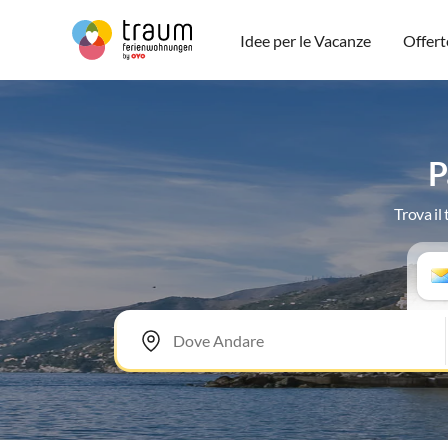
Idee per le Vacanze
Offert
P
Trova il