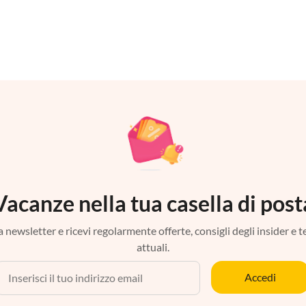
Vacanze nella tua casella di post
tra newsletter e ricevi regolarmente offerte, consigli degli insider e 
attuali.
Accedi