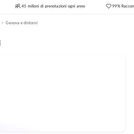
45 milioni di prenotazioni ogni anno
99% Raccom
Genova e dintorni
i