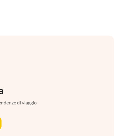
a
tendenze di viaggio