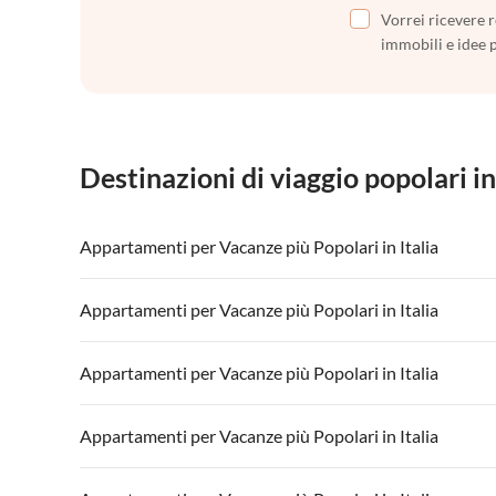
Vorrei ricevere r
immobili e idee 
Destinazioni di viaggio popolari in
Appartamenti per Vacanze più Popolari in Italia
Appartamenti per Vacanze in Italia
Appartamenti
Appartamenti per Vacanze più Popolari in Italia
Appartamenti per Vacanze in Lago di Garda
Appartament
Appartamenti per Vacanze in Italia
Appartamenti
Appartamenti per Vacanze più Popolari in Italia
Appartamenti per Vacanze in Lago di Garda
Appartament
Appartamenti per Vacanze in Italia
Appartamenti
Appartamenti per Vacanze più Popolari in Italia
Appartamenti per Vacanze in Lago di Garda
Appartament
Appartamenti per Vacanze in Italia
Appartamenti