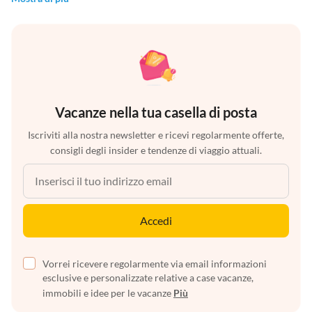
Vacanze nella tua casella di posta
Iscriviti alla nostra newsletter e ricevi regolarmente offerte,
consigli degli insider e tendenze di viaggio attuali.
Accedi
Vorrei ricevere regolarmente via email informazioni
esclusive e personalizzate relative a case vacanze,
immobili e idee per le vacanze
Più