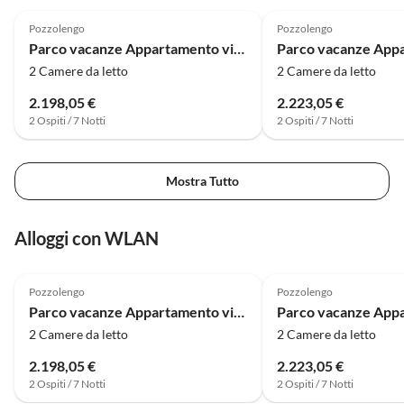
4.0
(24)
4.0
(21)
Pozzolengo
Pozzolengo
Parco vacanze Appartamento vicino al Lago di Garda con piscina
2 Camere da letto
2 Camere da letto
2.198,05 €
2.223,05 €
2 Ospiti / 7 Notti
2 Ospiti / 7 Notti
Mostra Tutto
Alloggi con WLAN
4.0
(24)
4.0
(21)
Pozzolengo
Pozzolengo
Parco vacanze Appartamento vicino al Lago di Garda con piscina
2 Camere da letto
2 Camere da letto
2.198,05 €
2.223,05 €
2 Ospiti / 7 Notti
2 Ospiti / 7 Notti