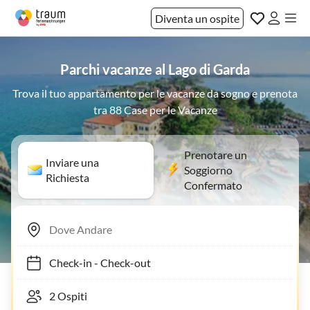
Diventa un ospite
Parchi vacanze al Lago di Garda
Trova il tuo appartamento per le vacanze da sogno e prenota
tra 88 Case per le Vacanze
Prenotare un
Inviare una
Soggiorno
Richiesta
Confermato
Check-in
-
Check-out