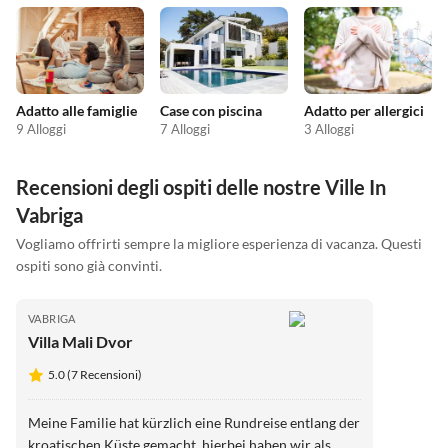
Adatto alle famiglie
Case con piscina
Adatto per allergici
9 Alloggi
7 Alloggi
3 Alloggi
Recensioni degli ospiti delle nostre Ville In
Vabriga
Vogliamo offrirti sempre la migliore esperienza di vacanza. Questi
ospiti sono già convinti.
VABRIGA
Villa Mali Dvor
5.0 (7 Recensioni)
Meine Familie hat kürzlich eine Rundreise entlang der
kroatischen Küste gemacht, hierbei haben wir als