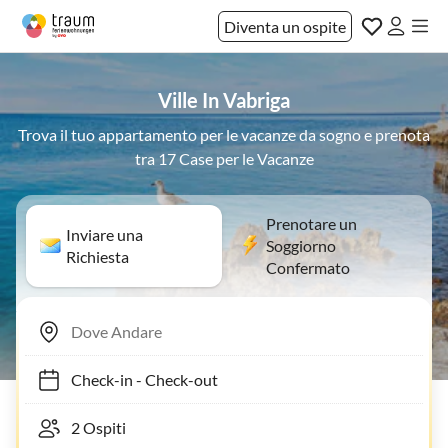
Diventa un ospite
Ville In Vabriga
Trova il tuo appartamento per le vacanze da sogno e prenota
tra 17 Case per le Vacanze
Prenotare un
Inviare una
Soggiorno
Richiesta
Confermato
Check-in
-
Check-out