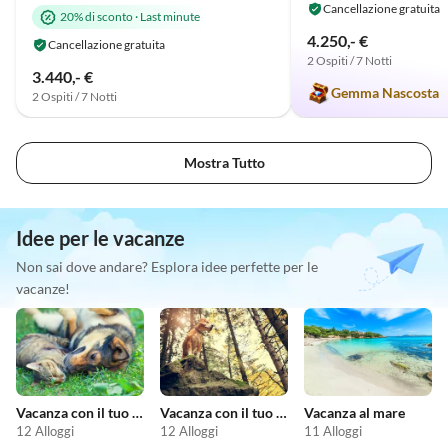
Cancellazione gratuita
20% di sconto
·
Last minute
4.250,- €
Cancellazione gratuita
2 Ospiti / 7 Notti
3.440,- €
Gemma Nascosta
2 Ospiti / 7 Notti
Mostra Tutto
Idee per le vacanze
Non sai dove andare? Esplora idee perfette per le
vacanze!
Vacanza con il tuo animale domestico
Vacanza con il tuo cane
Vacanza al mare
12 Alloggi
12 Alloggi
11 Alloggi