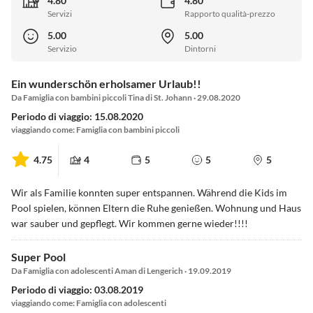
4.80
4.80
Servizi
Rapporto qualità-prezzo
5.00
5.00
Servizio
Dintorni
Ein wunderschön erholsamer Urlaub!!
Da Famiglia con bambini piccoli Tina di St. Johann · 29.08.2020
Periodo di viaggio: 15.08.2020
viaggiando come: Famiglia con bambini piccoli
4.75
4
5
5
5
Wir als Familie konnten super entspannen. Während die Kids im
Pool spielen, können Eltern die Ruhe genießen. Wohnung und Haus
war sauber und gepflegt. Wir kommen gerne wieder!!!!
Super Pool
Da Famiglia con adolescenti Aman di Lengerich · 19.09.2019
Periodo di viaggio: 03.08.2019
viaggiando come: Famiglia con adolescenti