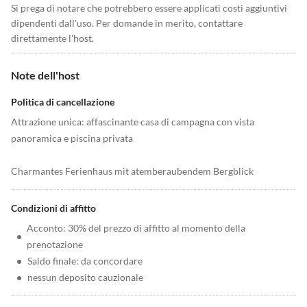
Si prega di notare che potrebbero essere applicati costi aggiuntivi
dipendenti dall'uso. Per domande in merito, contattare
direttamente l'host.
Note dell'host
Politica di cancellazione
Attrazione unica: affascinante casa di campagna con vista
panoramica e piscina privata
Charmantes Ferienhaus mit atemberaubendem Bergblick
Condizioni di affitto
Acconto: 30% del prezzo di affitto al momento della
•
prenotazione
•
Saldo finale: da concordare
•
nessun deposito cauzionale