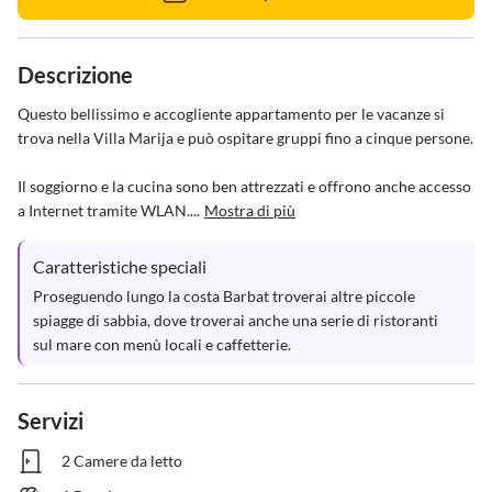
Descrizione
Questo bellissimo e accogliente appartamento per le vacanze si 
trova nella Villa Marija e può ospitare gruppi fino a cinque persone.

Il soggiorno e la cucina sono ben attrezzati e offrono anche accesso 
a Internet tramite WLAN....
Mostra di più
Caratteristiche speciali
Proseguendo lungo la costa Barbat troverai altre piccole 
spiagge di sabbia, dove troverai anche una serie di ristoranti 
sul mare con menù locali e caffetterie.
Servizi
2 Camere da letto