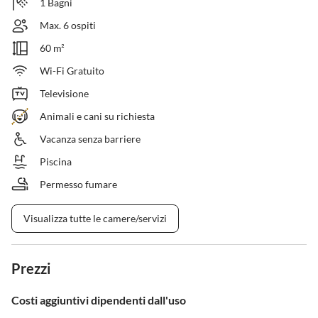
1 Bagni
Max. 6 ospiti
60 m²
Wi-Fi Gratuito
Televisione
Animali e cani su richiesta
Vacanza senza barriere
Piscina
Permesso fumare
Visualizza tutte le camere/servizi
Prezzi
Costi aggiuntivi dipendenti dall'uso