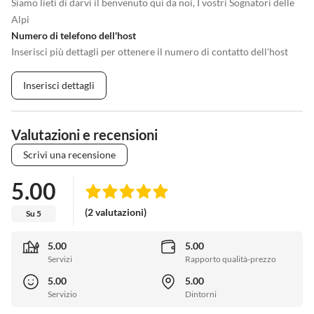
Siamo lieti di darvi il benvenuto qui da noi, I vostri Sognatori delle
Alpi
Numero di telefono dell'host
Inserisci più dettagli per ottenere il numero di contatto dell'host
Inserisci dettagli
Valutazioni e recensioni
Scrivi una recensione
5.00
(2 valutazioni)
Su 5
5.00
5.00
Servizi
Rapporto qualità-prezzo
5.00
5.00
Servizio
Dintorni