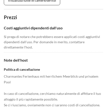
Visualizza tutte le camere/servizi
Prezzi
Costi aggiuntivi dipendenti dall'uso
Si prega di notare che potrebbero essere applicati costi aggiuntivi
dipendenti dall'uso. Per domande in merito, contattare
direttamente l'host.
Note dell'host
Politica di cancellazione
Charmantes Ferienhaus mit herrlichem Meerblick und privatem
Pool
In caso di cancellazione, cerchiamo naturalmente di affittare il tuo
alloggio il più rapidamente possibile.
Se ci riusciamo, ovviamente non ci saranno costi di cancellazione.