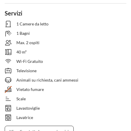
Servizi
1 Camere da letto
1 Bagni
Max. 2 ospiti
40 m²
Wi-Fi Gratuito
Televisione
Animali su richiesta, cani ammessi
Vietato fumare
Scale
Lavastoviglie
Lavatrice