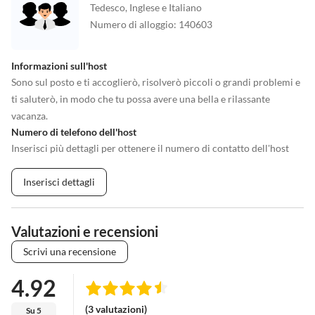
Tedesco, Inglese e Italiano
Numero di alloggio
:
140603
Informazioni sull'host
Sono sul posto e ti accoglierò, risolverò piccoli o grandi problemi e
ti saluterò, in modo che tu possa avere una bella e rilassante
vacanza.
Numero di telefono dell'host
Inserisci più dettagli per ottenere il numero di contatto dell'host
Inserisci dettagli
Valutazioni e recensioni
Scrivi una recensione
4.92
(3 valutazioni)
Su 5