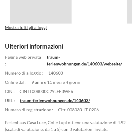
Mostra tutti gli alloggi
Ulteriori informazioni
Pagina web privata
traum-
:
ferienwohnungen.de/140603/webseite/
Numero di alloggio :
140603
Online dal :
9 anni e 11 mesi e 4 giorni
CIN :
CIN IT008030C29LFE3WF6
URL :
traum-ferienwohnungen.de/140603/
Numero di registrazione :
Citr. 008030-LT-0206
Ferienhaus Casa Luce, Colle Lupi ottiene una valutazione di 4.92
(scala di valutazione: da 1 a 5) con 3 valutazioni inviate.