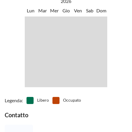
2026
•
Gita in barca/giro in barca
•
Golf
hotel o strutture ricreative. Strade strette e tortuose conducono da
•
Guarda i delfini
•
Impianto termale
Lun
Mar
Mer
Gio
Ven
Sab
Dom
un villaggio all'altro e da una casa vacanze all'altra. In spiaggia
•
Lancio con il paracadute
•
Mini golf
durante la stagione non si è mai soli. In montagna, si anela
•
Moto da cross
•
Musei
compagnia. In breve, un luogo per vacanze attive con un carattere
•
Noleggio biciclette
•
Nuotare
rilassante - e nel mezzo c'è il Colle Lupi.
•
Osservare gli uccelli
•
Osservazione delle balene
•
Pallacanestro
•
Parco divertimenti
•
Passeggiata
•
Pesca
•
Piscina all'aperto
•
Piscina avventurosa
•
Piscina interna
•
Scalata
•
Snorkeling
•
Sport acquatici
•
Teatro
•
Tennis
•
Terreno di gioco
•
Tuffo
•
Vita notturna
Legenda
:
Libero
Occupato
Contatto