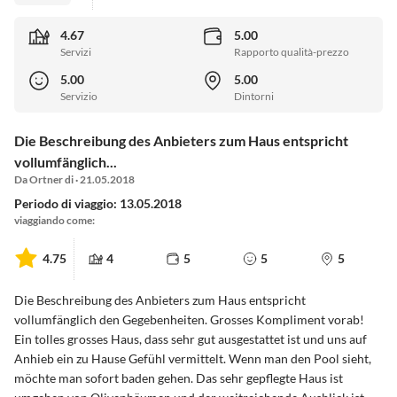
4.67
5.00
Servizi
Rapporto qualità-prezzo
5.00
5.00
Servizio
Dintorni
Die Beschreibung des Anbieters zum Haus entspricht
vollumfänglich...
Da Ortner di · 21.05.2018
Periodo di viaggio: 13.05.2018
viaggiando come:
4.75
4
5
5
5
Die Beschreibung des Anbieters zum Haus entspricht
vollumfänglich den Gegebenheiten. Grosses Kompliment vorab!
Ein tolles grosses Haus, dass sehr gut ausgestattet ist und uns auf
Anhieb ein zu Hause Gefühl vermittelt. Wenn man den Pool sieht,
möchte man sofort baden gehen. Das sehr gepflegte Haus ist