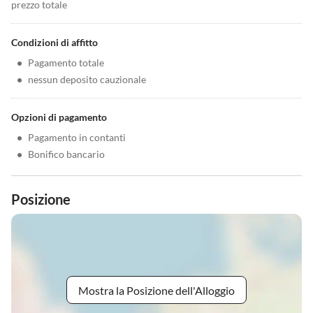
prezzo totale
Condizioni di affitto
•
Pagamento totale
•
nessun deposito cauzionale
Opzioni di pagamento
•
Pagamento in contanti
•
Bonifico bancario
Posizione
Mostra la Posizione dell'Alloggio