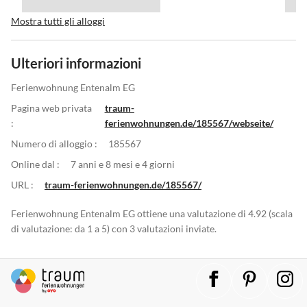
Mostra tutti gli alloggi
Ulteriori informazioni
Ferienwohnung Entenalm EG
Pagina web privata
traum-
:
ferienwohnungen.de/185567/webseite/
Numero di alloggio :
185567
Online dal :
7 anni e 8 mesi e 4 giorni
URL :
traum-ferienwohnungen.de/185567/
Ferienwohnung Entenalm EG ottiene una valutazione di 4.92 (scala
di valutazione: da 1 a 5) con 3 valutazioni inviate.