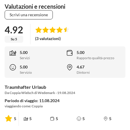
Valutazioni e recensioni
Scrivi una recensione
4.92
(3 valutazioni)
Su 5
5.00
5.00
Servizi
Rapporto qualità-prezzo
5.00
4.67
Servizio
Dintorni
Traumhafter Urlaub
Da Coppia Wielsch di Wedemark · 19.08.2024
Periodo di viaggio: 11.08.2024
viaggiando come: Coppia
5
5
5
5
5