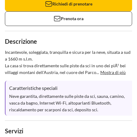
Richiedi di prenotare
Prenota ora
Descrizione
Incantevole, soleggiata, tranquilla e sicura per la neve, situata a sud 
a 1660 m s.l.m. 

La casa si trova direttamente sulle piste da sci in uno dei piÃ¹ bei 
villaggi montani dell'Austria, nel cuore del Parco...
Mostra di più
Caratteristiche speciali
Neve garantita, direttamente sulle piste da sci, sauna, camino, 
vasca da bagno, Internet Wi-Fi, altoparlanti Bluetooth, 
riscaldamento per scarponi da sci, deposito sci.
Servizi