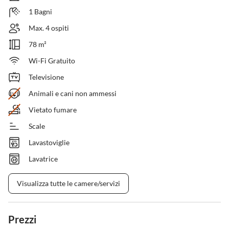
1 Bagni
Max. 4 ospiti
78 m²
Wi-Fi Gratuito
Televisione
Animali e cani non ammessi
Vietato fumare
Scale
Lavastoviglie
Lavatrice
Visualizza tutte le camere/servizi
Prezzi