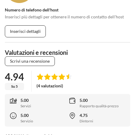
Numero di telefono dell'host
Inserisci più dettagli per ottenere il numero di contatto dell'host
Inserisci dettagli
Valutazioni e recensioni
Scrivi una recensione
4.94
(4 valutazioni)
Su 5
5.00
5.00
Servizi
Rapporto qualità-prezzo
5.00
4.75
Servizio
Dintorni