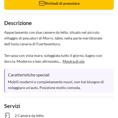
Richiedi di prenotare
Descrizione
Appartamento con due camere da letto, situato nel piccolo 
villaggio di pescatori di Morro Jable, nella parte meridionale 
dell'isola canaria di Fuerteventura.

Terrazza con vista mare, soleggiata tutto il giorno, bagno con 
doccia. Moderno e ben attrezzato,...
Mostra di più
Caratteristiche speciali
Mobili moderni e completamente nuovi, non hai bisogno di 
noleggiare un'auto. Posizione molto comoda.
Servizi
2 Camere da letto