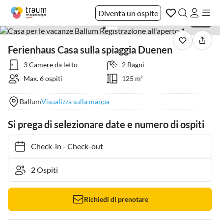
Diventa un ospite
1 / 18
Ferienhaus Casa sulla spiaggia Duenen
3 Camere da letto
2 Bagni
Max. 6 ospiti
125 m²
Ballum
Visualizza sulla mappa
Si prega di selezionare date e numero di ospiti
Check-in
-
Check-out
Richiedi di prenotare