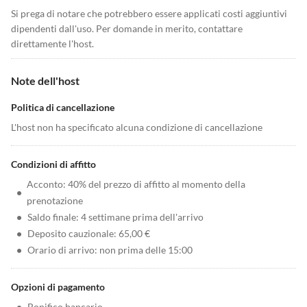
Si prega di notare che potrebbero essere applicati costi aggiuntivi
dipendenti dall'uso. Per domande in merito, contattare
direttamente l'host.
Note dell'host
Politica di cancellazione
L'host non ha specificato alcuna condizione di cancellazione
Condizioni di affitto
Acconto: 40% del prezzo di affitto al momento della
•
prenotazione
•
Saldo finale: 4 settimane prima dell'arrivo
•
Deposito cauzionale: 65,00 €
•
Orario di arrivo: non prima delle 15:00
Opzioni di pagamento
•
Bonifico bancario