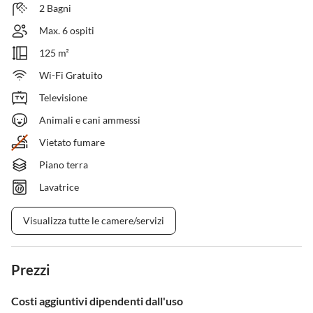
2 Bagni
Max. 6 ospiti
125 m²
Wi-Fi Gratuito
Televisione
Animali e cani ammessi
Vietato fumare
Piano terra
Lavatrice
Visualizza tutte le camere/servizi
Prezzi
Costi aggiuntivi dipendenti dall'uso