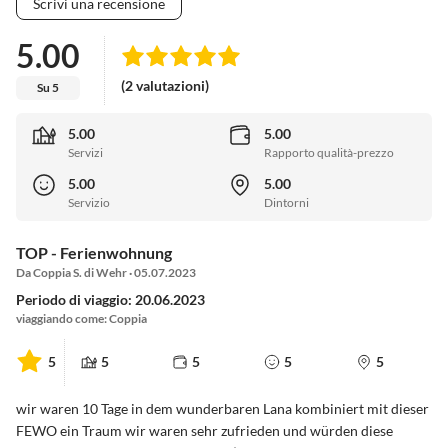
Scrivi una recensione
5.00
(2 valutazioni)
Su 5
5.00
5.00
Servizi
Rapporto qualità-prezzo
5.00
5.00
Servizio
Dintorni
TOP - Ferienwohnung
Da Coppia S. di Wehr · 05.07.2023
Periodo di viaggio: 20.06.2023
viaggiando come: Coppia
5
5
5
5
5
wir waren 10 Tage in dem wunderbaren Lana kombiniert mit dieser
FEWO ein Traum wir waren sehr zufrieden und würden diese