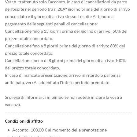
VerrÃ trattenuto solo l'acconto. In caso di cancellazioni da parte
dell'ospite nel periodo tra il 28Â° giorno prima del giorno di arrivo
concordato e il giorno di arrivo stesso, l'ospite Ã¨ tenuto al
pagamento delle seguenti penali di cancellazione:
Cancellazione fino a 15 giorni prima del giorno di arrivo: 50% del
prezzo totale concordato.
Cancellazione fino a 8 giorni prima del giorno di arrivo: 80% del
prezzo totale concordato.
Cancellazione meno di 8 giorni prima del giorno di arrivo: 100%
del prezzo totale concordato.
In caso di mancata presentazione, arrivo in ritardo o partenza
anticipata, verrÃ addebitato l'intero periodo prenotato.
Si prega di informarci in tempo se non potete iniziare la vostra
vacanza.
Condizioni di affitto
•
Acconto: 100,00 € al momento della prenotazione