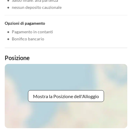
•
Saldo finale: alla partenza
•
nessun deposito cauzionale
Opzioni di pagamento
•
Pagamento in contanti
•
Bonifico bancario
Posizione
Mostra la Posizione dell'Alloggio