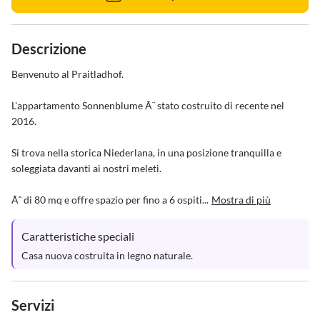
Descrizione
Benvenuto al Praitladhof.

L'appartamento Sonnenblume Ã¨ stato costruito di recente nel 
2016.

Si trova nella storica Niederlana, in una posizione tranquilla e 
soleggiata davanti ai nostri meleti.

Ãˆ di 80 mq e offre spazio per fino a 6 ospiti...
Mostra di più
Caratteristiche speciali
Casa nuova costruita in legno naturale.
Servizi