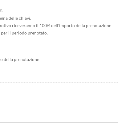
%.
egna delle chiavi.
 motivo riceveranno il 100% dell'importo della prenotazione
o per il periodo prenotato.
to della prenotazione