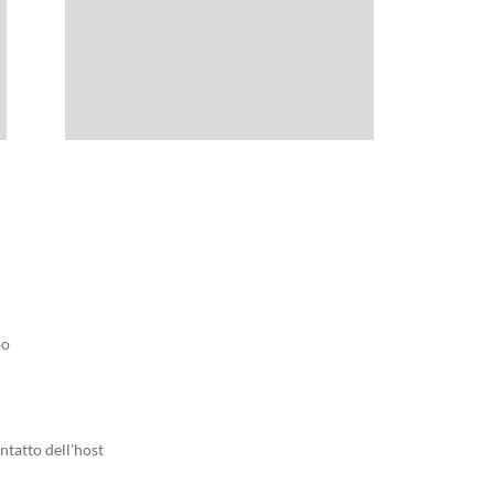
bo
ntatto dell'host