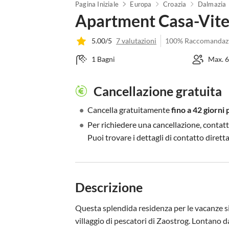
Pagina Iniziale
Europa
Croazia
Dalmazia
Apartment Casa-Vite
5.00/5
7 valutazioni
100% Raccomandaz
1 Bagni
Max. 6
Cancellazione gratuita
•
Cancella gratuitamente
fino a 42 giorni 
•
Per richiedere una cancellazione, contatt
Puoi trovare i dettagli di contatto diret
Descrizione
Questa splendida residenza per le vacanze si 
villaggio di pescatori di Zaostrog. Lontano da