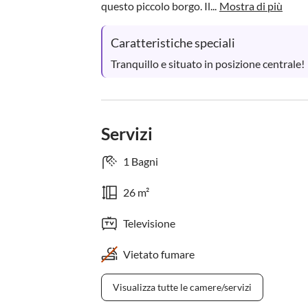
questo piccolo borgo. Il...
Mostra di più
Caratteristiche speciali
Tranquillo e situato in posizione centrale!
Servizi
1 Bagni
26 m²
Televisione
Vietato fumare
Visualizza tutte le camere/servizi