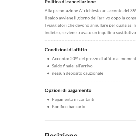
Politica di cancellazione
Alla prenotazione Ã¨ richiesto un acconto del 35
Il saldo avviene il giorno dell'arrivo dopo la cons
I viaggiatori che devono annullare per qualsiasi
indietro, se viene trovato un inquilino sostitutiv
Condizioni di affitto
•
Acconto: 20% del prezzo di affitto al momen
•
Saldo finale: all'arrivo
•
nessun deposito cauzionale
Opzioni di pagamento
•
Pagamento in contanti
•
Bonifico bancario
Posizione