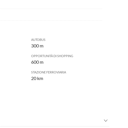
AUTOBUS
300 m
OPPORTUNITÀ DI SHOPPING
600 m
STAZIONE FERROVIARIA
20 km