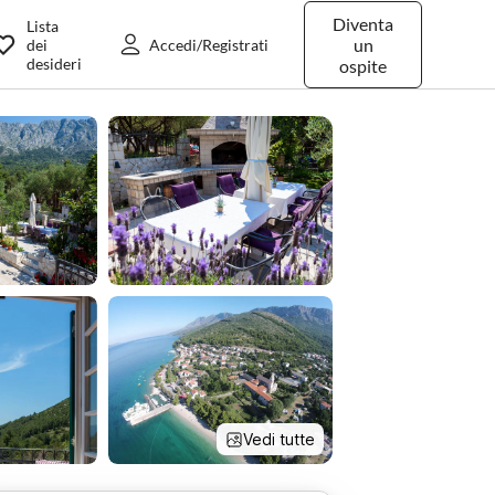
Diventa
Lista
un
dei
Accedi/Registrati
desideri
ospite
Vedi tutte