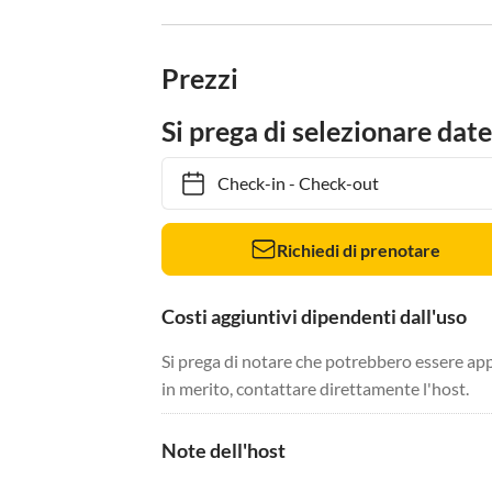
Prezzi
Si prega di selezionare date
Check-in
-
Check-out
Richiedi di prenotare
Costi aggiuntivi dipendenti dall'uso
Si prega di notare che potrebbero essere app
in merito, contattare direttamente l'host.
Note dell'host