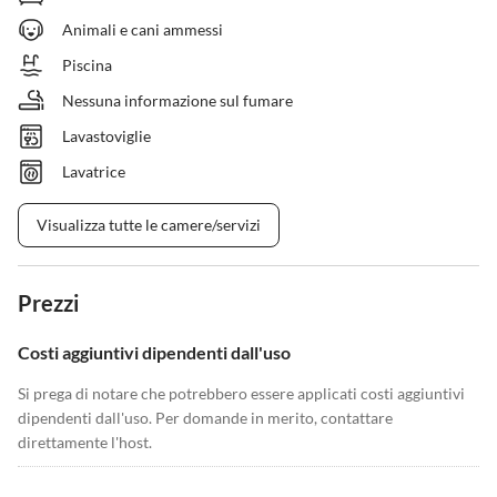
Animali e cani ammessi
Piscina
Nessuna informazione sul fumare
Lavastoviglie
Lavatrice
Visualizza tutte le camere/servizi
Prezzi
Costi aggiuntivi dipendenti dall'uso
Si prega di notare che potrebbero essere applicati costi aggiuntivi
dipendenti dall'uso. Per domande in merito, contattare
direttamente l'host.