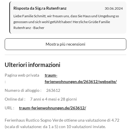
Risposta da Sig.ra Rutenfranz
30.06.2024
Liebe Familie Schmitt, wir freuen uns, dass Sie Haus und Umgebung so
genossen und sich wohl gefühlt haben! Herzliche Grüße Familie
Rutenfranz - Bacher
Mostra più recensioni
Ulteriori informazioni
Pagina web privata
traum-
:
ferienwohnungen.de/263612/webseite/
Numero di alloggio :
263612
Online dal :
7 anni e 4 mesi e 28 giorni
URL :
traum-ferienwohnungen.de/263612/
Ferienhaus Rustico Sogno Verde ottiene una valutazione di 4.72
(scala di valutazione: da 1 a 5) con 10 valutazioni inviate.