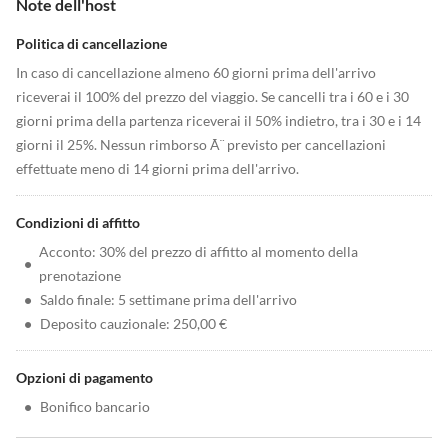
Note dell'host
Politica di cancellazione
In caso di cancellazione almeno 60 giorni prima dell'arrivo
riceverai il 100% del prezzo del viaggio. Se cancelli tra i 60 e i 30
giorni prima della partenza riceverai il 50% indietro, tra i 30 e i 14
giorni il 25%. Nessun rimborso Ã¨ previsto per cancellazioni
effettuate meno di 14 giorni prima dell'arrivo.
Condizioni di affitto
Acconto: 30% del prezzo di affitto al momento della
•
prenotazione
•
Saldo finale: 5 settimane prima dell'arrivo
•
Deposito cauzionale: 250,00 €
Opzioni di pagamento
•
Bonifico bancario