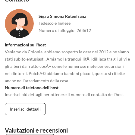
Sig.ra Simona Rutenfranz
Tedesco e Inglese
Numero di alloggio
:
263612
Informazioni sull'host
Veniamo da Colonia, abbiamo scoperto la casa nel 2012 e ne siamo
stati subito entusiasti. Amiamo la tranquillitÃ idilliaca tra gli ulivi e
gli alberi da frutto cosÃ¬ come le numerose mete per escursioni
nei dintorni. PoichÃ© abbiamo bambini piccoli, questo si riflette
anche nell'arredamento della casa.
Numero di telefono dell'host
Inserisci più dettagli per ottenere il numero di contatto dell'host
Inserisci dettagli
Valutazioni e recensioni