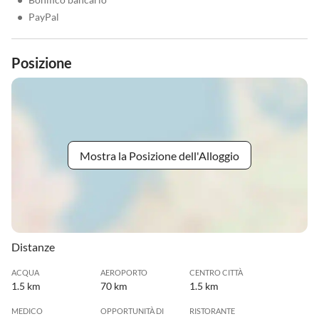
•
PayPal
Posizione
Mostra la Posizione dell'Alloggio
Distanze
ACQUA
AEROPORTO
CENTRO CITTÀ
1.5 km
70 km
1.5 km
MEDICO
OPPORTUNITÀ DI
RISTORANTE