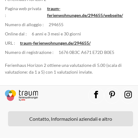
Pagina web privata
traum-
:
ferienwohnungen.de/294655/webseite/
Numero di alloggio :
294655
Online dal :
6 anni e 3 mesi e 30 giorni
URL :
traum-ferienwohnungen.de/294655/
Numero di registrazione :
1676 0B3C A671 E72D B0E5
Ferienhaus Horizon 2 ottiene una valutazione di 5.00 (scala di
valutazione: da 1 a 5) con 1 valutazioni inviate.
Contatto, Informazioni aziendali e altro