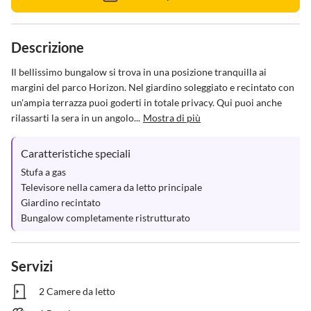
Descrizione
Il bellissimo bungalow si trova in una posizione tranquilla ai 
margini del parco Horizon. Nel giardino soleggiato e recintato con 
un'ampia terrazza puoi goderti in totale privacy. Qui puoi anche 
rilassarti la sera in un angolo...
Mostra di più
Caratteristiche speciali
Stufa a gas

Televisore nella camera da letto principale

Giardino recintato

Bungalow completamente ristrutturato
Servizi
2 Camere da letto