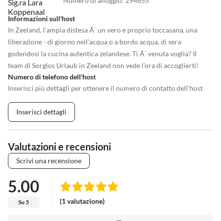
Numero di alloggio
:
294655
Informazioni sull'host
In Zeeland, l'ampia distesa Ã¨ un vero e proprio toccasana, una
liberazione - di giorno nell'acqua o a bordo acqua, di sera
godendosi la cucina autentica zelandese. Ti Ã¨ venuta voglia? Il
team di Sorglos Urlaub in Zeeland non vede l'ora di accoglierti!
Numero di telefono dell'host
Inserisci più dettagli per ottenere il numero di contatto dell'host
Inserisci dettagli
Valutazioni e recensioni
Scrivi una recensione
5.00
(1 valutazione)
Su 5