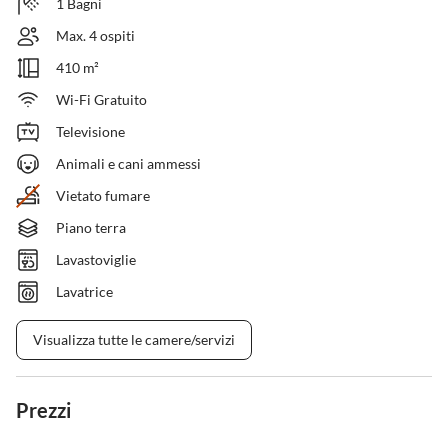
1 Bagni
Max. 4 ospiti
410 m²
Wi-Fi Gratuito
Televisione
Animali e cani ammessi
Vietato fumare
Piano terra
Lavastoviglie
Lavatrice
Visualizza tutte le camere/servizi
Prezzi