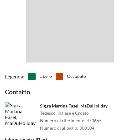
Legenda
:
Libero
Occupato
Contatto
Sig.ra Martina Fasel, MaDuHoliday
Tedesco, Inglese e Croato
Numero di riferimento
:
473665
Numero di alloggio
:
300304
Informazioni sull'host