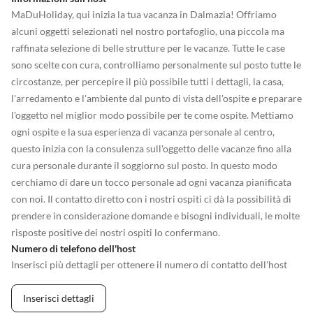
MaDuHoliday, qui inizia la tua vacanza in Dalmazia! Offriamo
alcuni oggetti selezionati nel nostro portafoglio, una piccola ma
raffinata selezione di belle strutture per le vacanze. Tutte le case
sono scelte con cura, controlliamo personalmente sul posto tutte le
circostanze, per percepire il più possibile tutti i dettagli, la casa,
l'arredamento e l'ambiente dal punto di vista dell'ospite e preparare
l'oggetto nel miglior modo possibile per te come ospite. Mettiamo
ogni ospite e la sua esperienza di vacanza personale al centro,
questo inizia con la consulenza sull'oggetto delle vacanze fino alla
cura personale durante il soggiorno sul posto. In questo modo
cerchiamo di dare un tocco personale ad ogni vacanza pianificata
con noi. Il contatto diretto con i nostri ospiti ci dà la possibilità di
prendere in considerazione domande e bisogni individuali, le molte
risposte positive dei nostri ospiti lo confermano.
Numero di telefono dell'host
Inserisci più dettagli per ottenere il numero di contatto dell'host
Inserisci dettagli