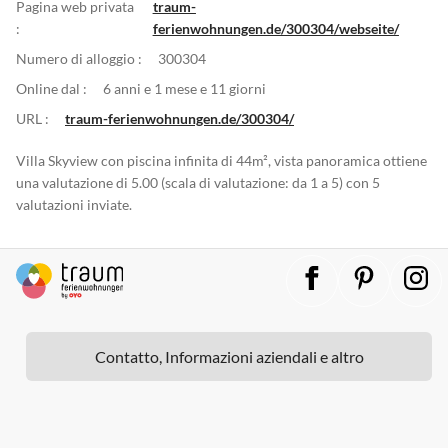
Pagina web privata
traum-
:
ferienwohnungen.de/300304/webseite/
Numero di alloggio :
300304
Online dal :
6 anni e 1 mese e 11 giorni
URL :
traum-ferienwohnungen.de/300304/
Villa Skyview con piscina infinita di 44m², vista panoramica ottiene
una valutazione di 5.00 (scala di valutazione: da 1 a 5) con 5
valutazioni inviate.
Contatto, Informazioni aziendali e altro