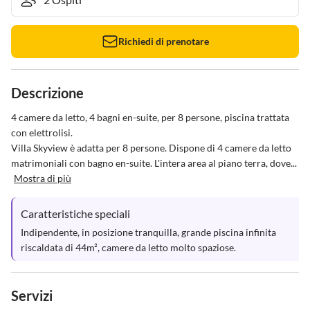
Richiedi di prenotare
Descrizione
4 camere da letto, 4 bagni en-suite, per 8 persone, piscina trattata 
con elettrolisi.

Villa Skyview è adatta per 8 persone. Dispone di 4 camere da letto 
matrimoniali con bagno en-suite. L'intera area al piano terra, dove...
Mostra di più
Caratteristiche speciali
Indipendente, in posizione tranquilla, grande piscina infinita 
riscaldata di 44m², camere da letto molto spaziose.
Servizi