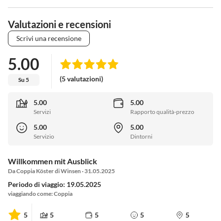
Valutazioni e recensioni
Scrivi una recensione
5.00
(5 valutazioni)
Su 5
5.00
5.00
Servizi
Rapporto qualità-prezzo
5.00
5.00
Servizio
Dintorni
Willkommen mit Ausblick
Da Coppia Köster di Winsen · 31.05.2025
Periodo di viaggio: 19.05.2025
viaggiando come: Coppia
5
5
5
5
5