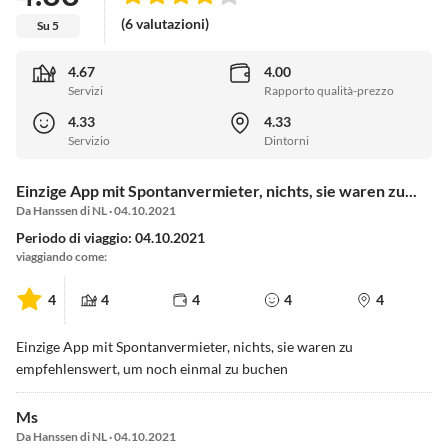
(6 valutazioni)
Su 5
4.67
4.00
Servizi
Rapporto qualità-prezzo
4.33
4.33
Servizio
Dintorni
Einzige App mit Spontanvermieter, nichts, sie waren zu...
Da Hanssen di NL · 04.10.2021
Periodo di viaggio: 04.10.2021
viaggiando come:
4
4
4
4
4
Einzige App mit Spontanvermieter, nichts, sie waren zu
empfehlenswert, um noch einmal zu buchen
Ms
Da Hanssen di NL · 04.10.2021