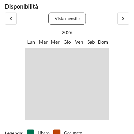
Disponibilità
Vista mensile
2026
Lun
Mar
Mer
Gio
Ven
Sab
Dom
Legenda
:
Libero
Occupato