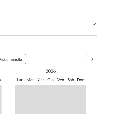
Vista mensile
2026
m
Lun
Mar
Mer
Gio
Ven
Sab
Dom