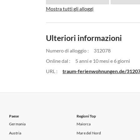
Mostra tutti gli alloggi
Ulteriori informazioni
Numero di alloggio :
312078
Online dal :
5 anni e 10 mesi e 6 giorni
URL :
traum-ferienwohnungen.de/3120
Paese
Regioni Top
Germania
Maiorca
Austria
Mare del Nord