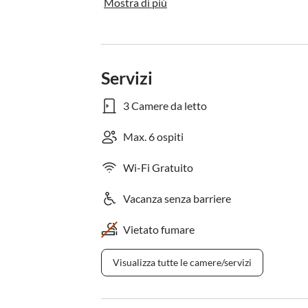
Mostra di più
Servizi
3 Camere da letto
Max. 6 ospiti
Wi-Fi Gratuito
Vacanza senza barriere
Vietato fumare
Visualizza tutte le camere/servizi