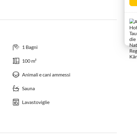
1 Bagni
100 m²
Animali e cani ammessi
Sauna
Lavastoviglie