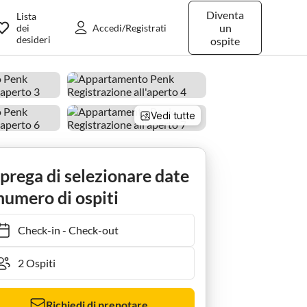
Diventa
Lista
un
dei
Accedi/Registrati
desideri
ospite
Vedi tutte
 prega di selezionare date
numero di ospiti
Check-in
-
Check-out
Richiedi di prenotare