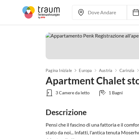
Pagina Iniziale
Europa
Austria
Carinzia
Apartment Chalet st
3 Camere da letto
1 Bagni
Descrizione
Pensi che il fascino di una fattoria e il comfo
stato da noi... Infatti, l'antica tenuta Moserho