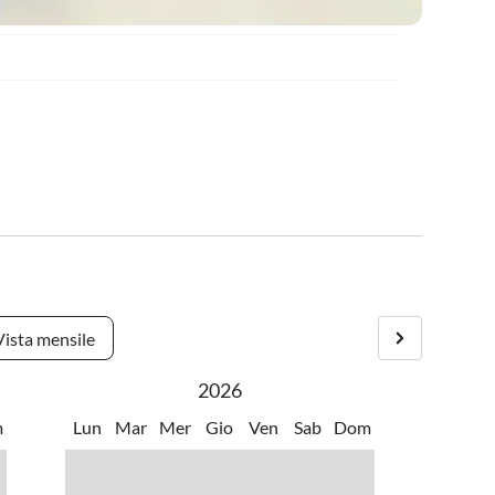
Vista mensile
2026
m
Lun
Mar
Mer
Gio
Ven
Sab
Dom