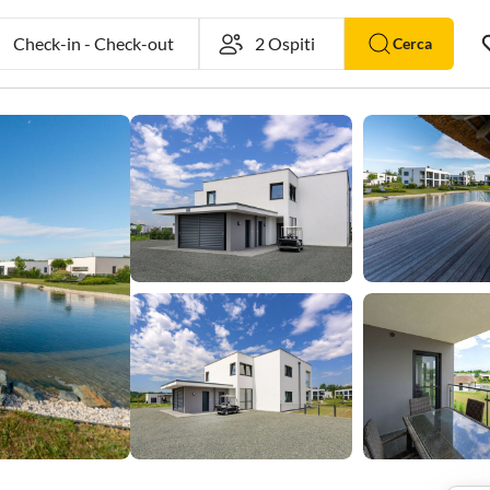
Check-in
-
Check-out
Cerca