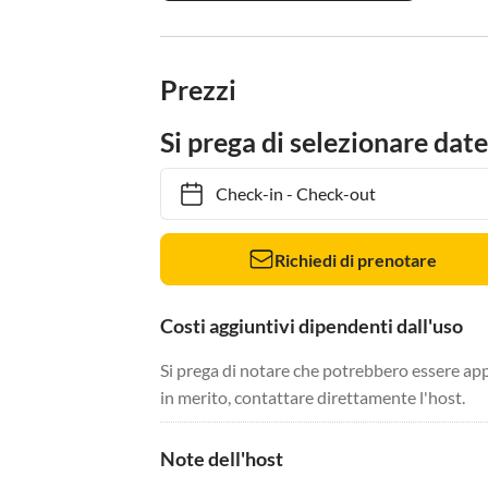
Prezzi
Si prega di selezionare date
Check-in
-
Check-out
Richiedi di prenotare
Costi aggiuntivi dipendenti dall'uso
Si prega di notare che potrebbero essere app
in merito, contattare direttamente l'host.
Note dell'host