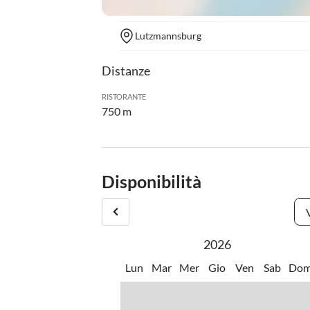
Lutzmannsburg
Distanze
RISTORANTE
750 m
Disponibilità
2026
Lun
Mar
Mer
Gio
Ven
Sab
Do