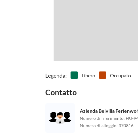
Legenda
:
Libero
Occupato
Contatto
Azienda Belvilla Ferienw
Numero di riferimento
:
HU-94
Numero di alloggio
:
370816