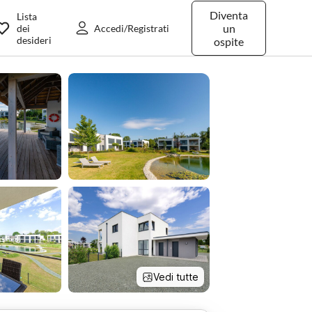
Diventa
Lista
un
dei
Accedi/Registrati
desideri
ospite
Vedi tutte