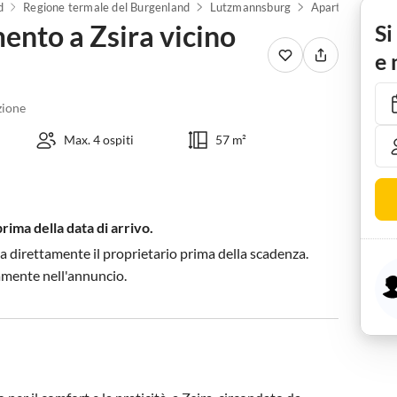
d
Regione termale del Burgenland
Lutzmannsburg
nto a Zsira vicino
Si
e 
ione
Max. 4 ospiti
57 m²
prima della data di arrivo.
a direttamente il proprietario prima della scadenza.
tamente nell'annuncio.