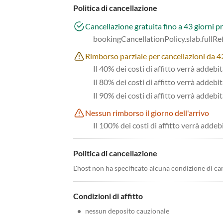
Politica di cancellazione
Cancellazione gratuita fino a 43 giorni pr
bookingCancellationPolicy.slab.fullR
Rimborso parziale per cancellazioni da 42 
Il 40% dei costi di affitto verrà addebi
Il 80% dei costi di affitto verrà addebit
Il 90% dei costi di affitto verrà addebit
Nessun rimborso il giorno dell'arrivo
Il 100% dei costi di affitto verrà addeb
Politica di cancellazione
L'host non ha specificato alcuna condizione di ca
Condizioni di affitto
•
nessun deposito cauzionale