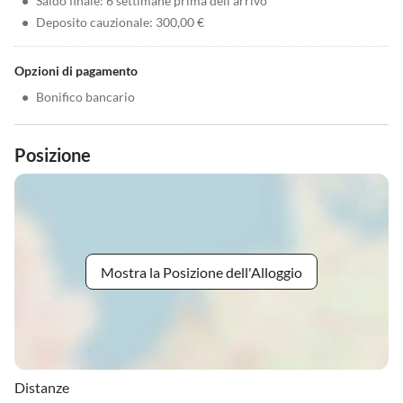
•
Saldo finale: 6 settimane prima dell'arrivo
•
Deposito cauzionale: 300,00 €
Opzioni di pagamento
•
Bonifico bancario
Posizione
Mostra la Posizione dell'Alloggio
Distanze