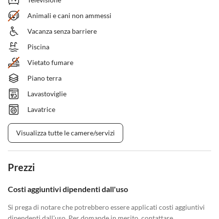
Animali e cani non ammessi
Vacanza senza barriere
Piscina
Vietato fumare
Piano terra
Lavastoviglie
Lavatrice
Visualizza tutte le camere/servizi
Prezzi
Costi aggiuntivi dipendenti dall'uso
Si prega di notare che potrebbero essere applicati costi aggiuntivi
dipendenti dall'uso. Per domande in merito, contattare