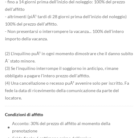
- fino a 14 giorni prima dell'inizio del noleggio: 100% del prezzo
dell'affitto
- altrimenti (piÃ¹ tardi di 28 giorni prima dell'inizio del noleggio)
100% del prezzo dell'affitto.
- Non presentarsi o interrompere la vacanza... 100% dell'intero
importo della vacanza.
(2) L'inquilino puÃ² in ogni momento dimostrare che il danno subito
Ã¨ stato minore.
(3) Se l'inquilino interrompe il soggiorno in anticipo, rimane
obbligato a pagare l'intero prezzo dell'affitto.
(4) Una cancellazione o recesso puÃ² avvenire solo per iscritto. Fa
fede la data di ricevimento della comunicazione da parte del
locatore.
Condizioni di affitto
Acconto: 30% del prezzo di affitto al momento della
•
prenotazione