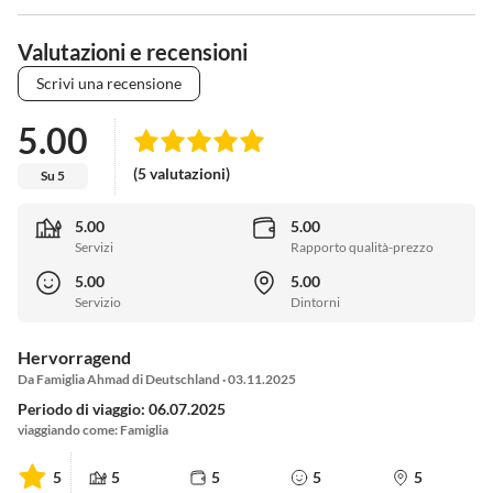
Valutazioni e recensioni
Scrivi una recensione
5.00
(5 valutazioni)
Su 5
5.00
5.00
Servizi
Rapporto qualità-prezzo
5.00
5.00
Servizio
Dintorni
Hervorragend
Da Famiglia Ahmad di Deutschland · 03.11.2025
Periodo di viaggio: 06.07.2025
viaggiando come: Famiglia
5
5
5
5
5