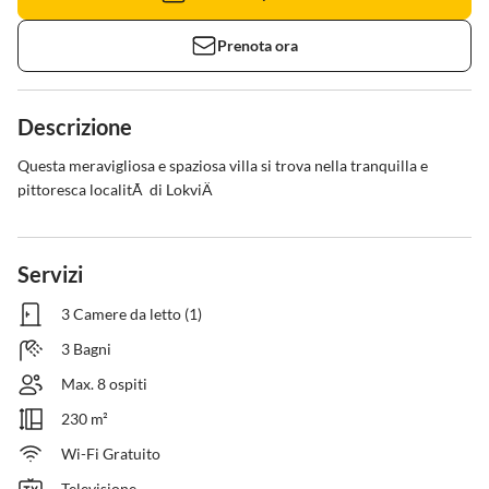
Prenota ora
Descrizione
Questa meravigliosa e spaziosa villa si trova nella tranquilla e 
pittoresca localitÃ  di LokviÄ
Servizi
3 Camere da letto (1)
3 Bagni
Max. 8 ospiti
230 m²
Wi-Fi Gratuito
Televisione