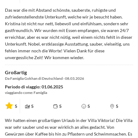
Das war die mit Abstand schönste, sauberste, ruhigste und
zufriedenstellendste Unterkunft, welche wir je besucht haben.
Kristina ist nicht nur nett, liebevoll und einfühlsam, sondern sehr
gastfreundlich. Wir wurden mit Essen empfangen, sie waren 24/7
erreichbar, aber es war nicht nötig, weil einem nichts fehlt in dieser
Unterkunft. Nobel, erstklassige Ausstattung, sauber, vielseitig, uns
fehlen immer noch die Worte! Vielen Dank für diese
unvergessliche Zeit! Wir kommen wieder.
Großartig
Da Famiglia Gokhan di Deutschland · 08.03.2026
Periodo di viaggio: 01.06.2025
viaggiando come: Famiglia
5
5
5
5
5
Wir hatten einen großartigen Urlaub in der Villa Viktoria! Die Villa
war sehr sauber und es war wirklich an alles gedacht. Von
Gewürzen über Kaffee bis hin zu Pflastern und Schwimmsachen. Es