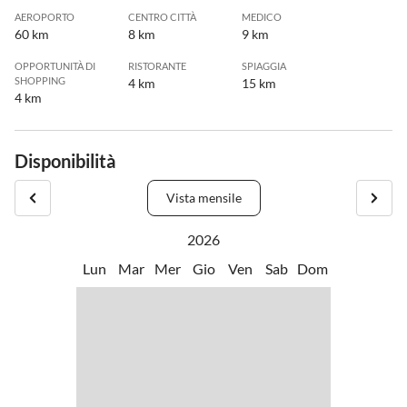
AEROPORTO
CENTRO CITTÀ
MEDICO
60 km
8 km
9 km
OPPORTUNITÀ DI
RISTORANTE
SPIAGGIA
SHOPPING
4 km
15 km
4 km
Disponibilità
Vista mensile
2026
Lun
Mar
Mer
Gio
Ven
Sab
Dom