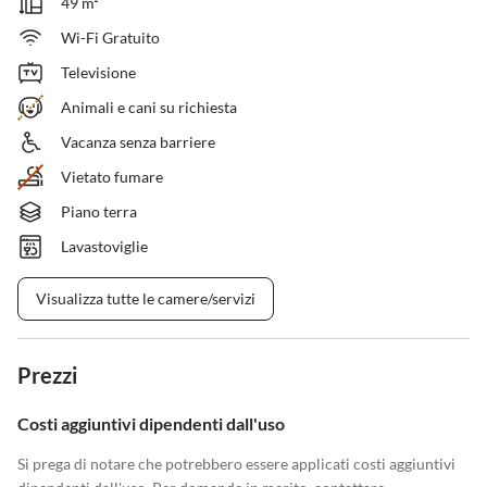
49 m²
Wi-Fi Gratuito
Televisione
Animali e cani su richiesta
Vacanza senza barriere
Vietato fumare
Piano terra
Lavastoviglie
Visualizza tutte le camere/servizi
Prezzi
Costi aggiuntivi dipendenti dall'uso
Si prega di notare che potrebbero essere applicati costi aggiuntivi