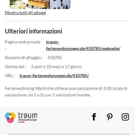
Mostra tutti gli alloggi
Ulteriori informazioni
Pagina web privata
traum-
:
ferienwohnungen.de/410785/webseite/
Numero di alloggio :
410785
Online dal :
3 anni e 10 mesi e 17 giorni
URL :
traum-ferienwohnungen.de/410785/
Ferienwohnung Waldruhe ottiene una valutazione di 5.00 (scala di
valutazione: da 1 a 5) con 1 valutazioni inviate.