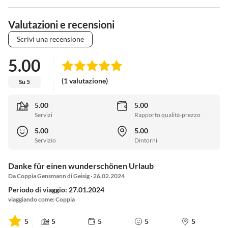
Valutazioni e recensioni
Scrivi una recensione
5.00
(1 valutazione)
Su 5
5.00
5.00
Servizi
Rapporto qualità-prezzo
5.00
5.00
Servizio
Dintorni
Danke für einen wunderschönen Urlaub
Da Coppia Gensmann di Geisig · 26.02.2024
Periodo di viaggio: 27.01.2024
viaggiando come: Coppia
5
5
5
5
5