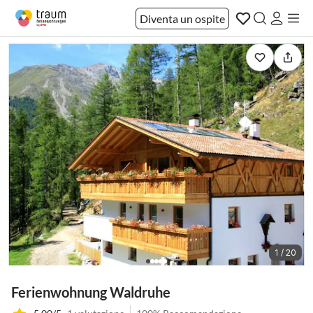
Diventa un ospite
1 / 20
Ferienwohnung Waldruhe