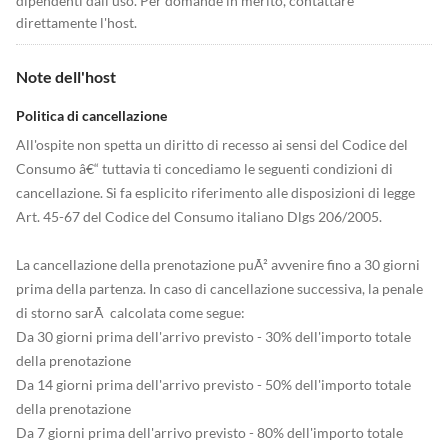
dipendenti dall'uso. Per domande in merito, contattare
direttamente l'host.
Note dell'host
Politica di cancellazione
All'ospite non spetta un diritto di recesso ai sensi del Codice del
Consumo â€“ tuttavia ti concediamo le seguenti condizioni di
cancellazione. Si fa esplicito riferimento alle disposizioni di legge
Art. 45-67 del Codice del Consumo italiano Dlgs 206/2005.
La cancellazione della prenotazione puÃ² avvenire fino a 30 giorni
prima della partenza. In caso di cancellazione successiva, la penale
di storno sarÃ calcolata come segue:
Da 30 giorni prima dell'arrivo previsto - 30% dell'importo totale
della prenotazione
Da 14 giorni prima dell'arrivo previsto - 50% dell'importo totale
della prenotazione
Da 7 giorni prima dell'arrivo previsto - 80% dell'importo totale