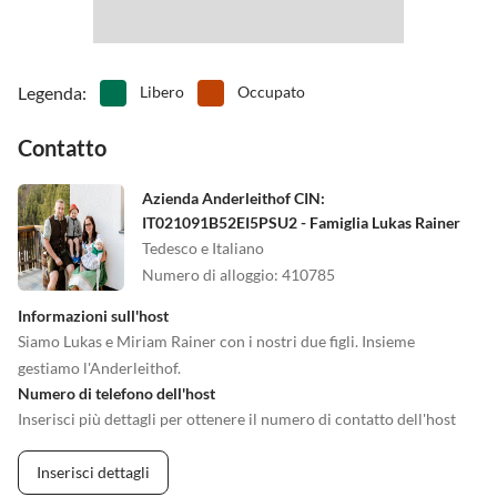
Legenda
:
Libero
Occupato
Contatto
Azienda Anderleithof CIN:
IT021091B52EI5PSU2 - Famiglia Lukas Rainer
Tedesco e Italiano
Numero di alloggio
:
410785
Informazioni sull'host
Siamo Lukas e Miriam Rainer con i nostri due figli. Insieme
gestiamo l'Anderleithof.
Numero di telefono dell'host
Inserisci più dettagli per ottenere il numero di contatto dell'host
Inserisci dettagli