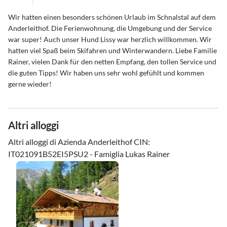
Wir hatten einen besonders schönen Urlaub im Schnalstal auf dem
Anderleithof. Die Ferienwohnung, die Umgebung und der Service
war super! Auch unser Hund Lissy war herzlich willkommen. Wir
hatten viel Spaß beim Skifahren und Winterwandern. Liebe Familie
Rainer, vielen Dank für den netten Empfang, den tollen Service und
die guten Tipps! Wir haben uns sehr wohl gefühlt und kommen
gerne wieder!
Altri alloggi
Altri alloggi di Azienda Anderleithof CIN:
IT021091B52EI5PSU2 - Famiglia Lukas Rainer