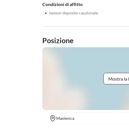
Condizioni di affitto
•
nessun deposito cauzionale
Posizione
Mostra la 
Maslenica