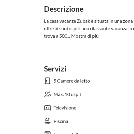
Descrizione
La casa vacanze Zubak è situata in una zona t
offre ai suoi ospiti una rilassante vacanza in 
trova a 500...
Mostra di più
Servizi
5 Camere da letto
Max. 10 ospiti
Televisione
Piscina