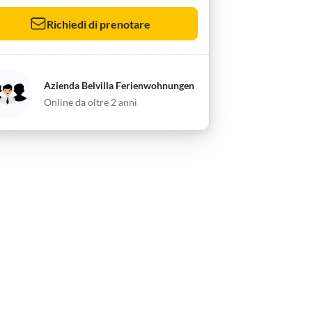
Richiedi di prenotare
Azienda Belvilla Ferienwohnungen
Online da oltre 2 anni