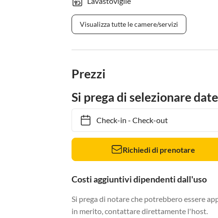
Lavastoviglie
Visualizza tutte le camere/servizi
Prezzi
Si prega di selezionare date
Check-in
-
Check-out
Richiedi di prenotare
Costi aggiuntivi dipendenti dall'uso
Si prega di notare che potrebbero essere app
in merito, contattare direttamente l'host.