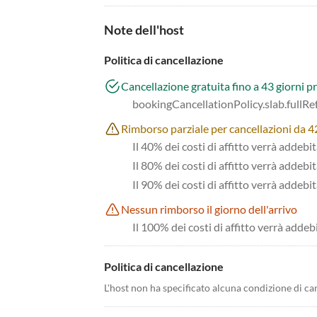
Note dell'host
Politica di cancellazione
Cancellazione gratuita fino a 43 giorni pr
bookingCancellationPolicy.slab.fullR
Rimborso parziale per cancellazioni da 42 
Il 40% dei costi di affitto verrà addebi
Il 80% dei costi di affitto verrà addebit
Il 90% dei costi di affitto verrà addebit
Nessun rimborso il giorno dell'arrivo
Il 100% dei costi di affitto verrà addeb
Politica di cancellazione
L'host non ha specificato alcuna condizione di ca