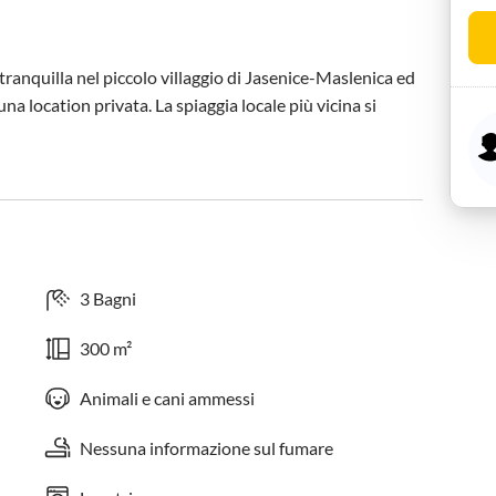
ranquilla nel piccolo villaggio di Jasenice-Maslenica ed 
una location privata. La spiaggia locale più vicina si 
3 Bagni
300 m²
Animali e cani ammessi
Nessuna informazione sul fumare