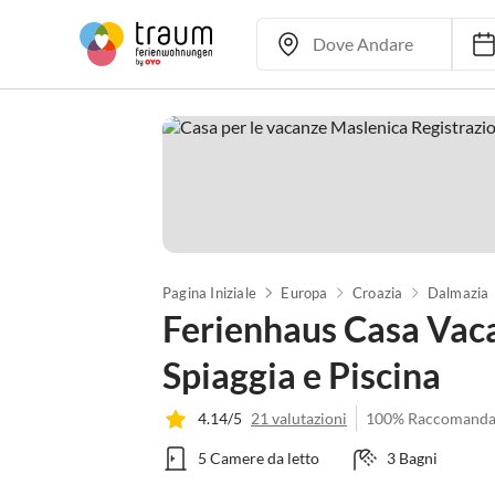
Pagina Iniziale
Europa
Croazia
Dalmazia
Ferienhaus Casa Vaca
Spiaggia e Piscina
4.14/5
21 valutazioni
100% Raccomanda
5 Camere da letto
3 Bagni