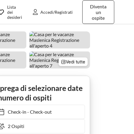
Diventa
Lista
un
dei
Accedi/Registrati
desideri
ospite
Vedi tutte
 prega di selezionare date
numero di ospiti
Check-in
-
Check-out