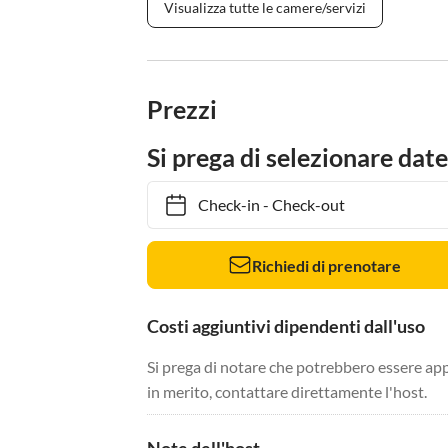
Visualizza tutte le camere/servizi
Prezzi
Si prega di selezionare date
Check-in
-
Check-out
Richiedi di prenotare
Costi aggiuntivi dipendenti dall'uso
Si prega di notare che potrebbero essere app
in merito, contattare direttamente l'host.