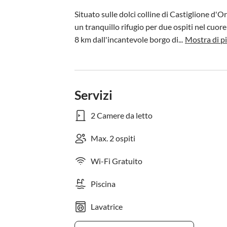
Situato sulle dolci colline di Castiglione d'O
un tranquillo rifugio per due ospiti nel cuor
8 km dall'incantevole borgo di...
Mostra di p
Servizi
2 Camere da letto
Max. 2 ospiti
Wi-Fi Gratuito
Piscina
Lavatrice