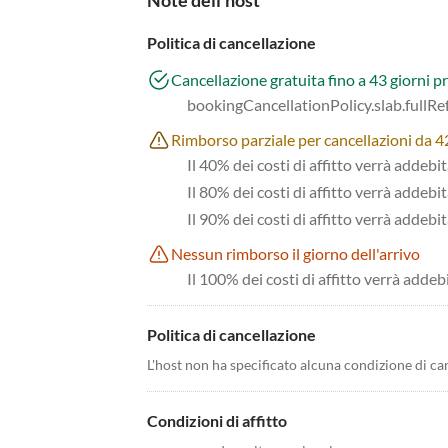
Note dell'host
Politica di cancellazione
Cancellazione gratuita fino a 43 giorni pr
bookingCancellationPolicy.slab.fullR
Rimborso parziale per cancellazioni da 42 
Il 40% dei costi di affitto verrà addebi
Il 80% dei costi di affitto verrà addebit
Il 90% dei costi di affitto verrà addebit
Nessun rimborso il giorno dell'arrivo
Il 100% dei costi di affitto verrà addeb
Politica di cancellazione
L'host non ha specificato alcuna condizione di ca
Condizioni di affitto