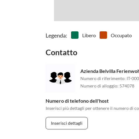
Legenda
:
Libero
Occupato
Contatto
Azienda Belvilla Ferienw
Numero di riferimento
:
IT-00
Numero di alloggio
:
574078
Numero di telefono dell'host
Inserisci più dettagli per ottenere il numero di co
Inserisci dettagli