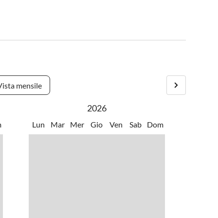
Vista mensile
2026
m
Lun
Mar
Mer
Gio
Ven
Sab
Dom