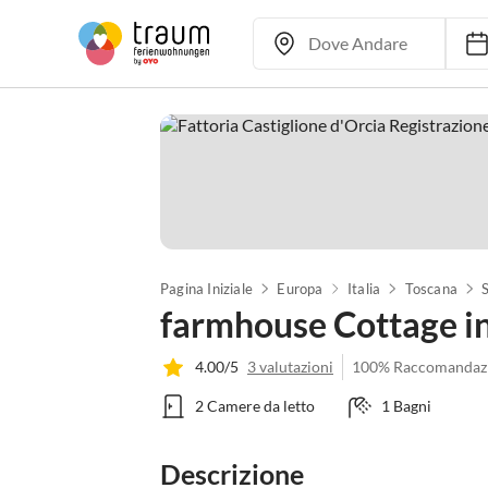
Pagina Iniziale
Europa
Italia
Toscana
farmhouse Cottage in
4.00/5
3 valutazioni
100% Raccomandaz
2 Camere da letto
1 Bagni
Descrizione