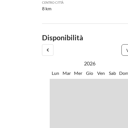
CENTRO CITTÀ
8 km
Disponibilità
2026
Lun
Mar
Mer
Gio
Ven
Sab
Do