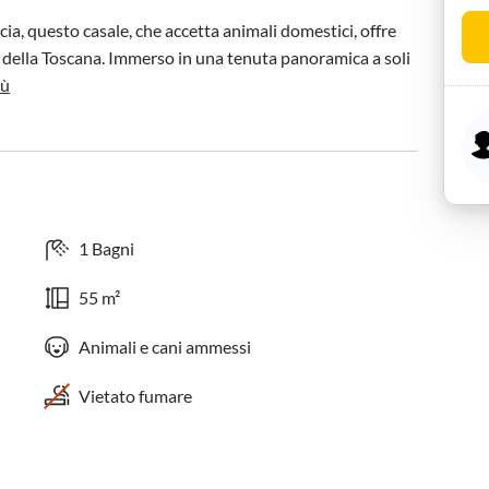
rcia, questo casale, che accetta animali domestici, offre 
e della Toscana. Immerso in una tenuta panoramica a soli 
iù
1 Bagni
55 m²
Animali e cani ammessi
Vietato fumare