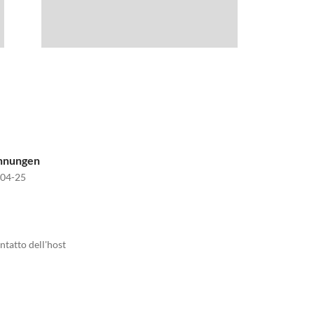
ohnungen
004-25
ntatto dell'host