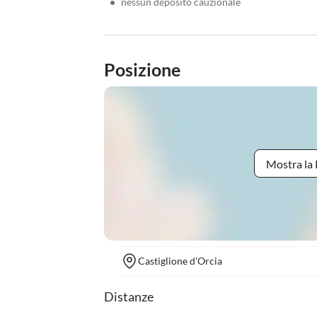
•
nessun deposito cauzionale
Posizione
Mostra la 
Castiglione d'Orcia
Distanze