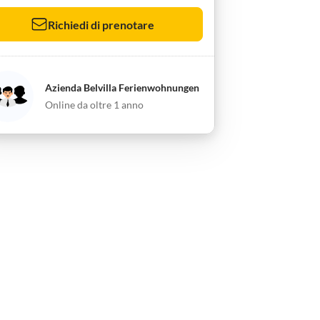
Richiedi di prenotare
Azienda Belvilla Ferienwohnungen
Online da oltre 1 anno