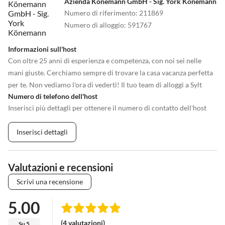
Azienda Könemann GmbH - Sig. York Könemann
Numero di riferimento
:
211869
Numero di alloggio
:
591767
Informazioni sull'host
Con oltre 25 anni di esperienza e competenza, con noi sei nelle
mani giuste. Cerchiamo sempre di trovare la casa vacanza perfetta
per te. Non vediamo l'ora di vederti! Il tuo team di alloggi a Sylt
Numero di telefono dell'host
Inserisci più dettagli per ottenere il numero di contatto dell'host
Inserisci dettagli
Valutazioni e recensioni
Scrivi una recensione
5.00
(4 valutazioni)
Su 5