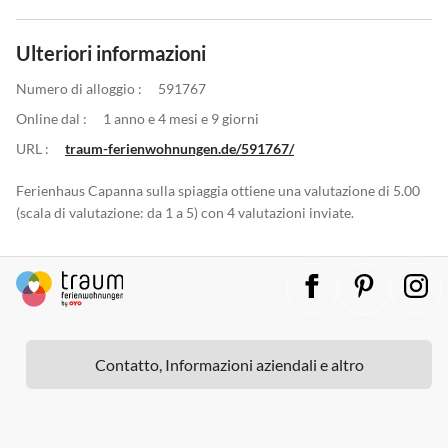
Ulteriori informazioni
Numero di alloggio :
591767
Online dal :
1 anno e 4 mesi e 9 giorni
URL :
traum-ferienwohnungen.de/591767/
Ferienhaus Capanna sulla spiaggia ottiene una valutazione di 5.00
(scala di valutazione: da 1 a 5) con 4 valutazioni inviate.
Contatto, Informazioni aziendali e altro