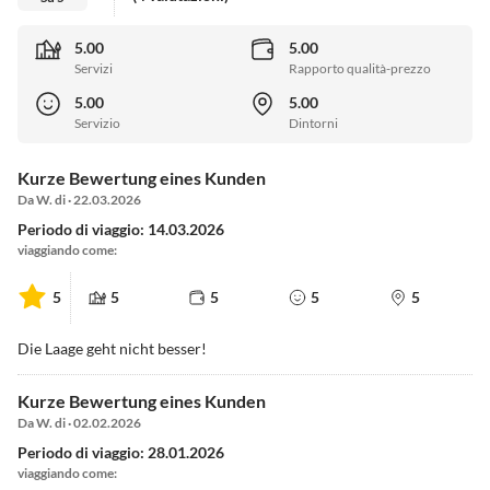
5.00
5.00
Servizi
Rapporto qualità-prezzo
5.00
5.00
Servizio
Dintorni
Kurze Bewertung eines Kunden
Da W. di · 22.03.2026
Periodo di viaggio: 14.03.2026
viaggiando come:
5
5
5
5
5
Die Laage geht nicht besser!
Kurze Bewertung eines Kunden
Da W. di · 02.02.2026
Periodo di viaggio: 28.01.2026
viaggiando come: