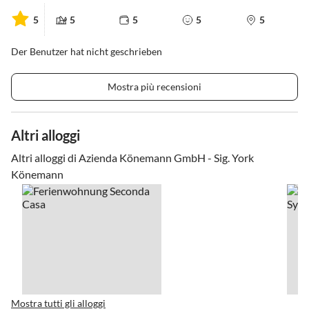
5
5
5
5
5
Der Benutzer hat nicht geschrieben
Mostra più recensioni
Altri alloggi
Altri alloggi di Azienda Könemann GmbH - Sig. York
Könemann
Mostra tutti gli alloggi