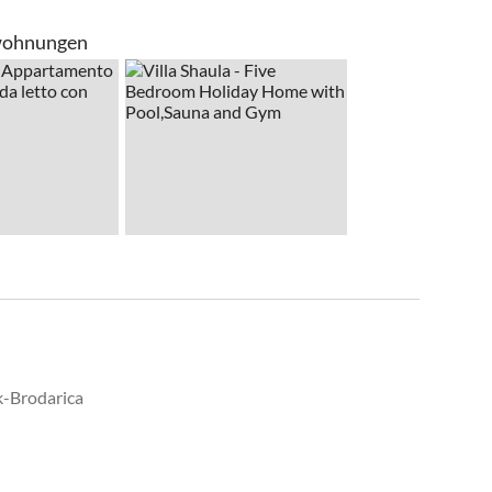
enwohnungen
k-Brodarica