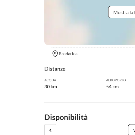
Mostra la 
Brodarica
Distanze
ACQUA
AEROPORTO
30 km
54 km
Disponibilità