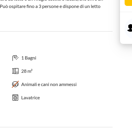
 Può ospitare fino a 3 persone e dispone di un letto 
1 Bagni
28 m²
Animali e cani non ammessi
Lavatrice