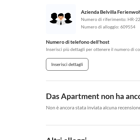
Azienda Belvilla Ferienw
Numero di riferimento
:
HR-22
Numero di alloggio
:
609554
Numero di telefono dell'host
Inserisci più dettagli per ottenere il numero di co
Inserisci dettagli
Das Apartment non ha anco
Non è ancora stata inviata alcuna recensione