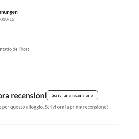
ohnungen
010-15
ntatto dell'host
ra recensioni
Scrivi una recensione
 per questo alloggio. Scrivi ora la prima recensione!