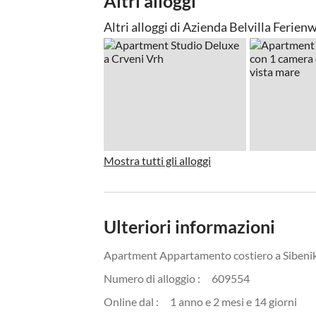
Altri alloggi
Altri alloggi di Azienda Belvilla Feri
Mostra tutti gli alloggi
Ulteriori informazioni
Apartment Appartamento costiero a Sibeni
Numero di alloggio :
609554
Online dal :
1 anno e 2 mesi e 14 giorni