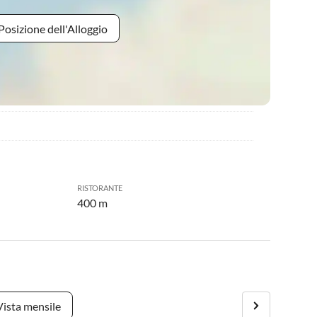
Posizione dell'Alloggio
RISTORANTE
400 m
Vista mensile