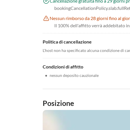
Cancellazione gratuita fino a 29 giorni pr
bookingCancellationPolicy.slab.fullR
Nessun rimborso da 28 giorni fino al gior
Il 100% dell'affitto verrà addebitato i
Politica di cancellazione
L'host non ha specificato alcuna condizione di ca
Condizioni di affitto
•
nessun deposito cauzionale
Posizione