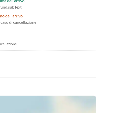
ima dell'arrivo
efund.subText
no dell'arrivo
n caso di cancellazione
ncellazione