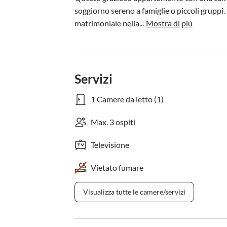
soggiorno sereno a famiglie o piccoli gruppi.
matrimoniale nella...
Mostra di più
Servizi
1 Camere da letto (1)
Max. 3 ospiti
Televisione
Vietato fumare
Visualizza tutte le camere/servizi