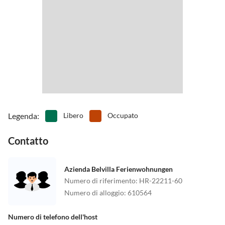
Legenda
:
Libero
Occupato
Contatto
Azienda Belvilla Ferienwohnungen
Numero di riferimento
:
HR-22211-60
Numero di alloggio
:
610564
Numero di telefono dell'host