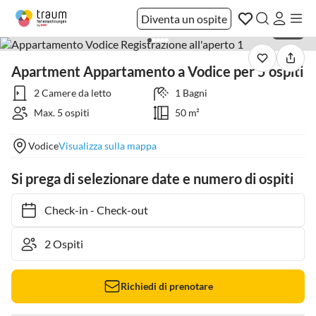
Diventa un ospite
1 / 35
Apartment Appartamento a Vodice per 5 ospiti
2 Camere da letto
1 Bagni
Max. 5 ospiti
50 m²
Vodice
Visualizza sulla mappa
Si prega di selezionare date e numero di ospiti
Check-in
-
Check-out
Richiedi di prenotare