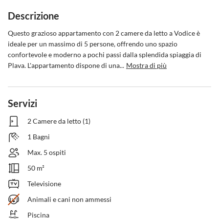
Descrizione
Questo grazioso appartamento con 2 camere da letto a Vodice è 
ideale per un massimo di 5 persone, offrendo uno spazio 
confortevole e moderno a pochi passi dalla splendida spiaggia di 
Plava. L'appartamento dispone di una...
Mostra di più
Servizi
2 Camere da letto (1)
1 Bagni
Max. 5 ospiti
50 m²
Televisione
Animali e cani non ammessi
Piscina