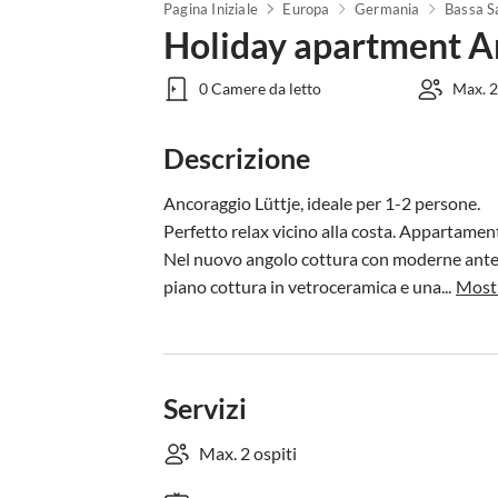
Pagina Iniziale
Europa
Germania
Bassa S
Holiday apartment A
0 Camere da letto
Max. 2
Descrizione
Ancoraggio Lüttje, ideale per 1-2 persone.

Perfetto relax vicino alla costa. Appartament
Nel nuovo angolo cottura con moderne ante s
piano cottura in vetroceramica e una...
Mostr
Servizi
Max. 2 ospiti