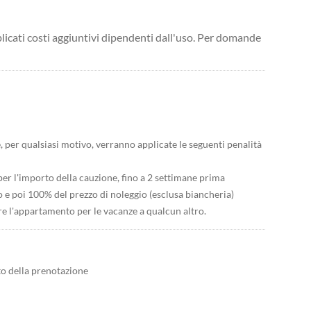
licati costi aggiuntivi dipendenti dall'uso. Per domande
e, per qualsiasi motivo, verranno applicate le seguenti penalità
per l'importo della cauzione, fino a 2 settimane prima
o e poi 100% del prezzo di noleggio (esclusa biancheria)
ttare l'appartamento per le vacanze a qualcun altro.
to della prenotazione