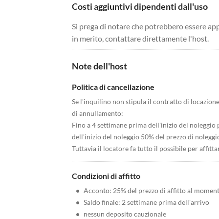
Costi aggiuntivi dipendenti dall'uso
Si prega di notare che potrebbero essere app
in merito, contattare direttamente l'host.
Note dell'host
Politica di cancellazione
Se l'inquilino non stipula il contratto di locazion
di annullamento:
Fino a 4 settimane prima dell'inizio del noleggio 
dell'inizio del noleggio 50% del prezzo di noleggi
Tuttavia il locatore fa tutto il possibile per affi
Condizioni di affitto
•
Acconto: 25% del prezzo di affitto al momen
•
Saldo finale: 2 settimane prima dell'arrivo
•
nessun deposito cauzionale