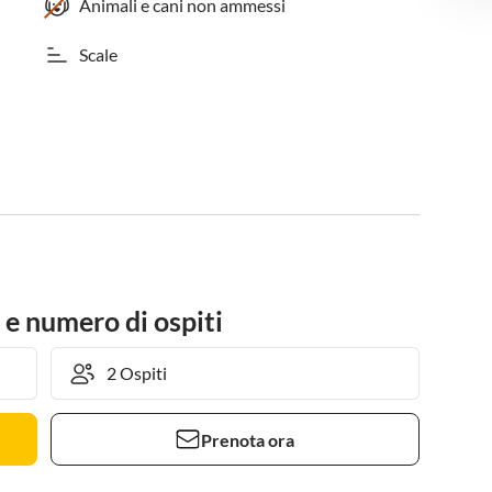
Animali e cani non ammessi
Scale
 e numero di ospiti
Prenota ora