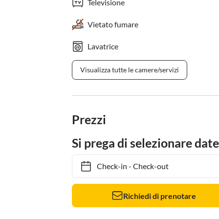
Televisione
Vietato fumare
Lavatrice
Visualizza tutte le camere/servizi
Prezzi
Si prega di selezionare date
Check-in
-
Check-out
Richiedi di prenotare