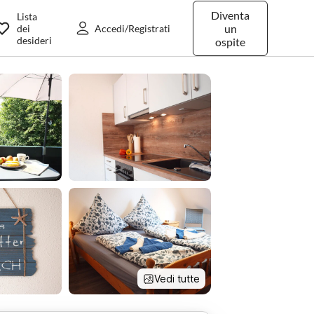
Diventa
Lista
un
dei
Accedi/Registrati
desideri
ospite
Vedi tutte