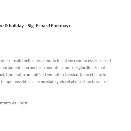
& holiday - Sig. Erhard Furtmayr
ostri ospiti nello stesso modo in cui vorremmo essere curati
 appartamenti, ma anche la manutenzione dei giardini. Se hai
aci. Con molta umanità ed empatia, ci assicuriamo che tutto
ve tempo possibile e che possiate godervi al massimo la vostra
ntatto dell'host