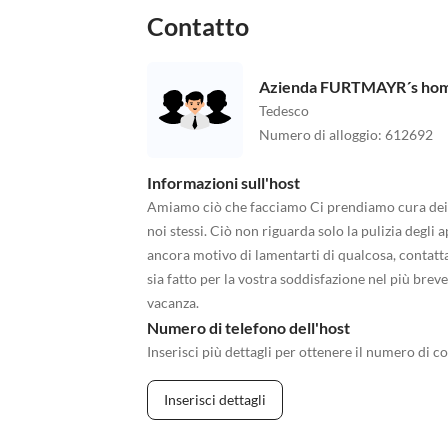
Contatto
Azienda FURTMAYR´s home 
Tedesco
Numero di alloggio
:
612692
Informazioni sull'host
Amiamo ciò che facciamo Ci prendiamo cura dei n
noi stessi. Ciò non riguarda solo la pulizia degli
ancora motivo di lamentarti di qualcosa, contatt
sia fatto per la vostra soddisfazione nel più bre
vacanza.
Numero di telefono dell'host
Inserisci più dettagli per ottenere il numero di co
Inserisci dettagli