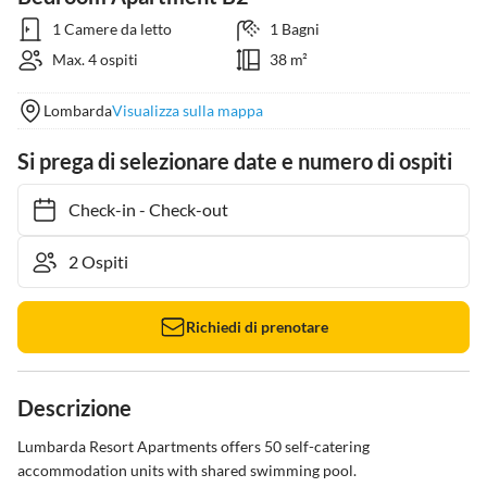
1 Camere da letto
1 Bagni
Max. 4 ospiti
38 m²
Lombarda
Visualizza sulla mappa
Si prega di selezionare date e numero di ospiti
Check-in
-
Check-out
Richiedi di prenotare
Descrizione
Lumbarda Resort Apartments offers 50 self-catering 
accommodation units with shared swimming pool.
