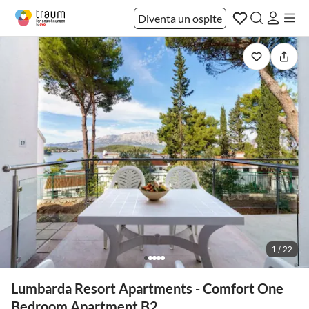
Diventa un ospite
1 / 22
Lumbarda Resort Apartments - Comfort One
Bedroom Apartment B2