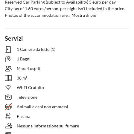
Reserved Car Parking (subject to Availability) 5 euro per day

City tax of 1.60 euros/person, per night isn't included in the price.

Photos of the accommodation are...
Mostra di più
Servizi
1 Camere da letto (1)
1 Bagni
Max. 4 ospiti
38 m²
Wi-Fi Gratuito
Televisione
Animali e cani non ammessi
Piscina
Nessuna informazione sul fumare