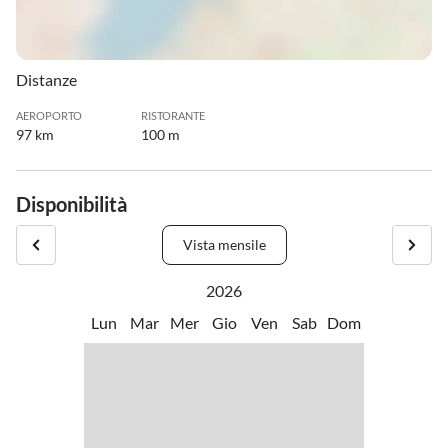
Distanze
AEROPORTO
RISTORANTE
97 km
100 m
Disponibilità
Vista mensile
2026
Lun
Mar
Mer
Gio
Ven
Sab
Dom